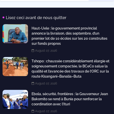
Lisez ceci avant de nous quitter
Haut-Uele : le gouvernement provincial
annonce la livraison, dès septembre, d’un
premier lot de 10 écoles sur les 20 construites
sur fonds propres
August 07, 2026
Tshopo : chaussée considérablement élargie et
soigneusement compactée, le BCeCo salue la
qualité et l’avancée des travaux de l’ORC sur la
route Kisangani–Banalia–Buta
August 07, 2026
Ebola, sécurité, frontières : le Gouverneur Jean
Bakomito se rend à Bunia pour renforcer la
coordination avec l’Ituri
August 07, 2026