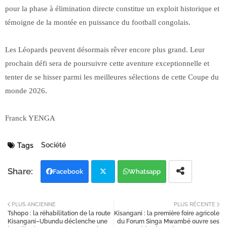
pour la phase à élimination directe constitue un exploit historique et
témoigne de la montée en puissance du football congolais.
Les Léopards peuvent désormais rêver encore plus grand. Leur
prochain défi sera de poursuivre cette aventure exceptionnelle et
tenter de se hisser parmi les meilleures sélections de cette Coupe du
monde 2026.
Franck YENGA
Société
Tags
Facebook
Whatsapp
Twi
PLUS ANCIENNE
PLUS RÉCENTE
Tshopo : la réhabilitation de la route
Kisangani : la première foire agricole
tter
Kisangani–Ubundu déclenche une
du Forum Singa Mwambé ouvre ses