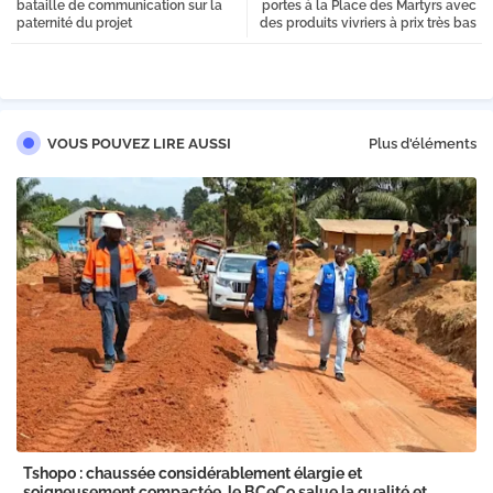
bataille de communication sur la
portes à la Place des Martyrs avec
paternité du projet
des produits vivriers à prix très bas
VOUS POUVEZ LIRE AUSSI
Plus d'éléments
Tshopo : chaussée considérablement élargie et
soigneusement compactée, le BCeCo salue la qualité et