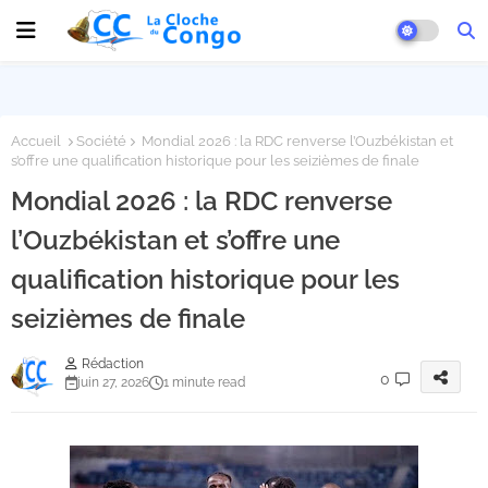
Accueil
Société
Mondial 2026 : la RDC renverse l’Ouzbékistan et
s’offre une qualification historique pour les seizièmes de finale
Mondial 2026 : la RDC renverse
l’Ouzbékistan et s’offre une
qualification historique pour les
seizièmes de finale
Rédaction
0
juin 27, 2026
1 minute read