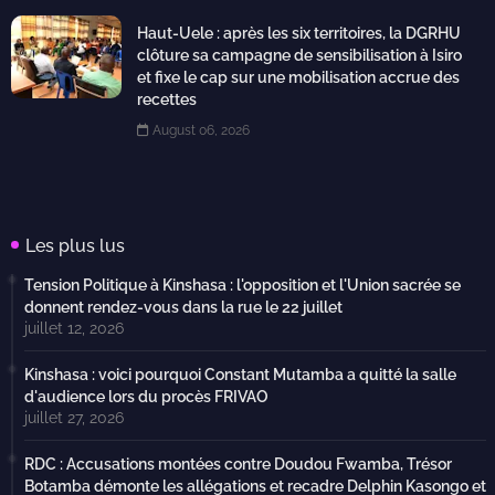
Haut-Uele : après les six territoires, la DGRHU
clôture sa campagne de sensibilisation à Isiro
et fixe le cap sur une mobilisation accrue des
recettes
August 06, 2026
Les plus lus
Tension Politique à Kinshasa : l'opposition et l'Union sacrée se
donnent rendez-vous dans la rue le 22 juillet
juillet 12, 2026
Kinshasa : voici pourquoi Constant Mutamba a quitté la salle
d'audience lors du procès FRIVAO
juillet 27, 2026
RDC : Accusations montées contre Doudou Fwamba, Trésor
Botamba démonte les allégations et recadre Delphin Kasongo et