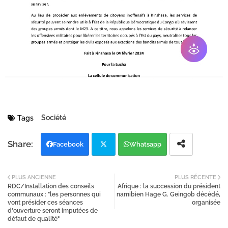
Société
Tags
Facebook
Whatsapp
Twi
PLUS ANCIENNE
PLUS RÉCENTE
RDC/Installation des conseils
Afrique : la succession du président
tter
communaux : "les personnes qui
namibien Hage G. Geingob décédé,
vont présider ces séances
organisée
d'ouverture seront imputées de
défaut de qualité"