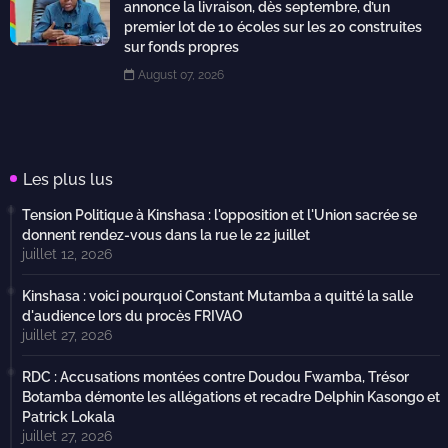
annonce la livraison, dès septembre, d’un
premier lot de 10 écoles sur les 20 construites
sur fonds propres
August 07, 2026
Les plus lus
Tension Politique à Kinshasa : l'opposition et l'Union sacrée se
donnent rendez-vous dans la rue le 22 juillet
juillet 12, 2026
Kinshasa : voici pourquoi Constant Mutamba a quitté la salle
d'audience lors du procès FRIVAO
juillet 27, 2026
RDC : Accusations montées contre Doudou Fwamba, Trésor
Botamba démonte les allégations et recadre Delphin Kasongo et
Patrick Lokala
juillet 27, 2026