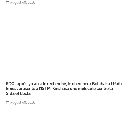
August 08, 2026
RDC : après 30 ans de recherche, le chercheur Botchaka Lifafu
Ernest présente à l’ISTM-Kinshasa une molécule contre le
Sida et Ebola
August 08, 2026