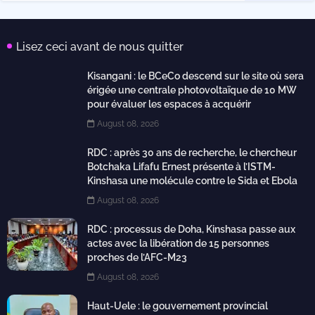
Lisez ceci avant de nous quitter
Kisangani : le BCeCo descend sur le site où sera
érigée une centrale photovoltaïque de 10 MW
pour évaluer les espaces à acquérir
August 08, 2026
RDC : après 30 ans de recherche, le chercheur
Botchaka Lifafu Ernest présente à l’ISTM-
Kinshasa une molécule contre le Sida et Ebola
August 08, 2026
RDC : processus de Doha, Kinshasa passe aux
actes avec la libération de 15 personnes
proches de l’AFC-M23
August 08, 2026
Haut-Uele : le gouvernement provincial