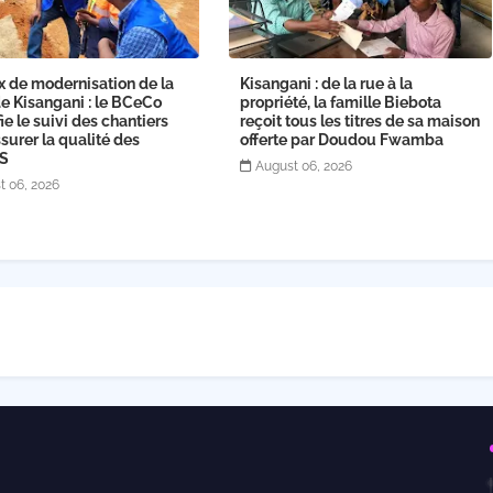
x de modernisation de la
Kisangani : de la rue à la
de Kisangani : le BCeCo
propriété, la famille Biebota
fie le suivi des chantiers
reçoit tous les titres de sa maison
surer la qualité des
offerte par Doudou Fwamba
gS
August 06, 2026
t 06, 2026