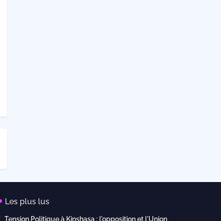
Les plus lus
Tension Politique à Kinshasa : l'opposition et l'Union