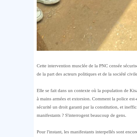
Cette intervention musclée de la PNC censée sécuris
de la part des acteurs politiques et de la société civil
Elle se fait dans un contexte où la population de Kis
à mains armées et extorsion. Comment la police est-e
sécurité un droit garanti par la constitution, et ineff
manifestants ? S'interrogent beaucoup de gens.
Pour l'instant, les manifestants interpellés sont en