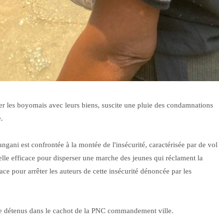
er les boyomais avec leurs biens, suscite une pluie des condamnations
e.
angani est confrontée à la montée de l'insécurité, caractérisée par de vol
lle efficace pour disperser une marche des jeunes qui réclament la
icace pour arrêter les auteurs de cette insécurité dénoncée par les
core détenus dans le cachot de la PNC commandement ville.