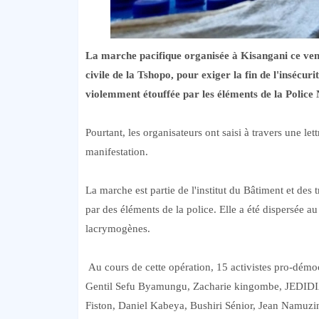
La marche pacifique organisée à Kisangani ce vendr
civile de la Tshopo, pour exiger la fin de l'inséc
violemment étouffée par les éléments de la Police
Pourtant, les organisateurs ont saisi à travers une lett
manifestation.
La marche est partie de l'institut du Bâtiment et de
par des éléments de la police. Elle a été dispersée au
lacrymogènes.
Au cours de cette opération, 15 activistes pro-démocra
Gentil Sefu Byamungu, Zacharie kingombe, JEDIDI
Fiston, Daniel Kabeya, Bushiri Sénior, Jean Namuzin