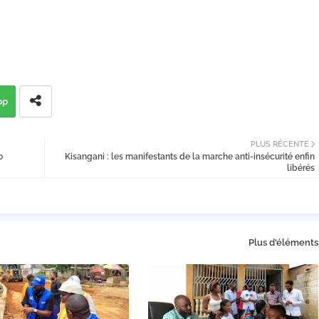
pp
PLUS RÉCENTE
o
Kisangani : les manifestants de la marche anti-insécurité enfin
libérés
Plus d'éléments