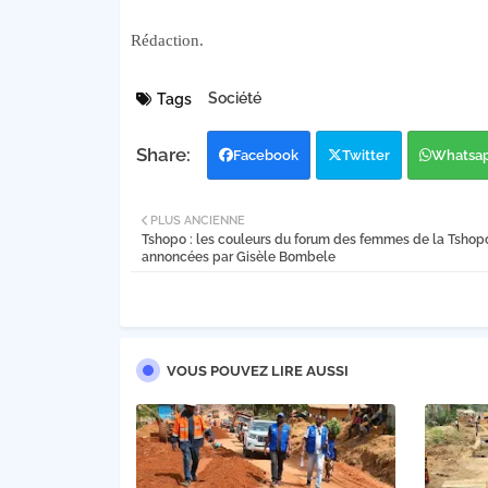
Rédaction.
Société
Tags
Facebook
Twitter
Whatsa
PLUS ANCIENNE
Tshopo : les couleurs du forum des femmes de la Tshop
annoncées par Gisèle Bombele
VOUS POUVEZ LIRE AUSSI