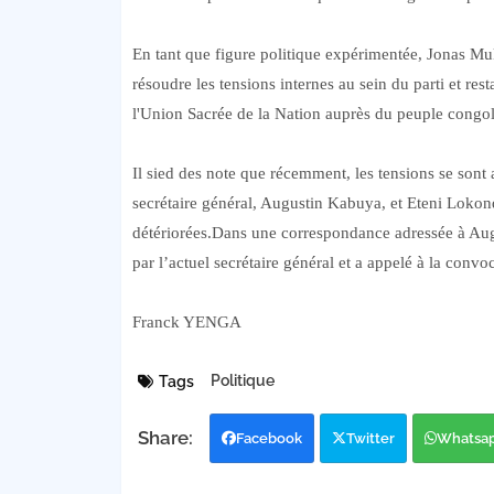
En tant que figure politique expérimentée, Jonas Muk
résoudre les tensions internes au sein du parti et rest
l'Union Sacrée de la Nation auprès du peuple congol
Il sied des note que récemment, les tensions se sont 
secrétaire général, Augustin Kabuya, et Eteni Lokond
détériorées.Dans une correspondance adressée à Augu
par l’actuel secrétaire général et a appelé à la convo
Franck YENGA
Politique
Tags
Facebook
Twitter
Whatsa