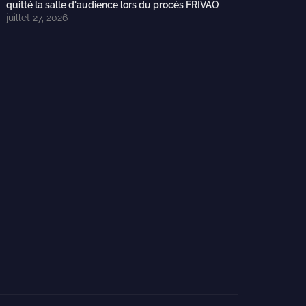
quitté la salle d'audience lors du procès FRIVAO
juillet 27, 2026