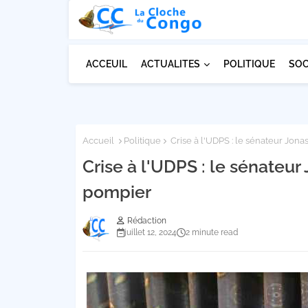
ACCEUIL
ACTUALITES
POLITIQUE
SOC
Accueil
Politique
Crise à l'UDPS : le sénateur Jo
Crise à l'UDPS : le sénateu
pompier
Rédaction
juillet 12, 2024
2 minute read