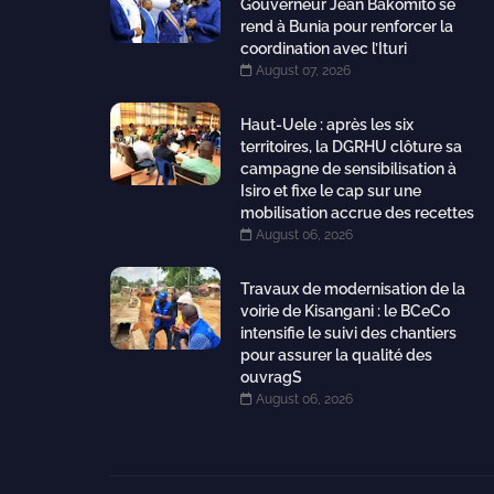
Gouverneur Jean Bakomito se
rend à Bunia pour renforcer la
coordination avec l’Ituri
August 07, 2026
Haut-Uele : après les six
territoires, la DGRHU clôture sa
campagne de sensibilisation à
Isiro et fixe le cap sur une
mobilisation accrue des recettes
August 06, 2026
Travaux de modernisation de la
voirie de Kisangani : le BCeCo
intensifie le suivi des chantiers
pour assurer la qualité des
ouvragS
August 06, 2026