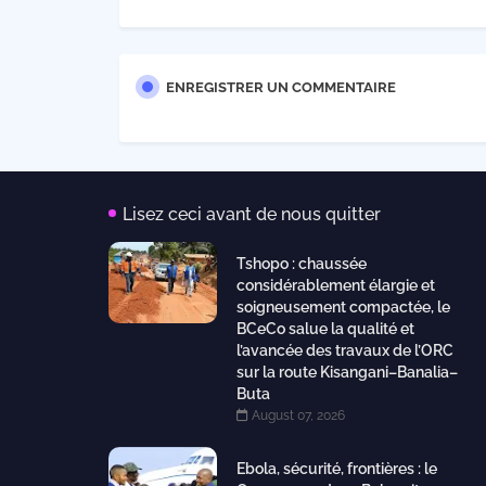
ENREGISTRER UN COMMENTAIRE
Lisez ceci avant de nous quitter
Tshopo : chaussée
considérablement élargie et
soigneusement compactée, le
BCeCo salue la qualité et
l’avancée des travaux de l’ORC
sur la route Kisangani–Banalia–
Buta
August 07, 2026
Ebola, sécurité, frontières : le