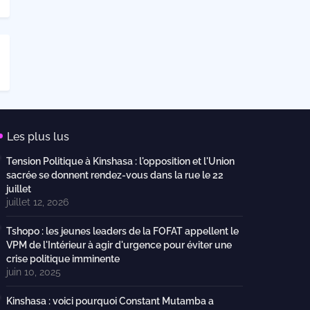
Les plus lus
Tension Politique à Kinshasa : l'opposition et l'Union
sacrée se donnent rendez-vous dans la rue le 22
juillet
juillet 12, 2026
Tshopo : les jeunes leaders de la FOFAT appellent le
VPM de l'Intérieur à agir d'urgence pour éviter une
crise politique imminente
juin 10, 2025
Kinshasa : voici pourquoi Constant Mutamba a