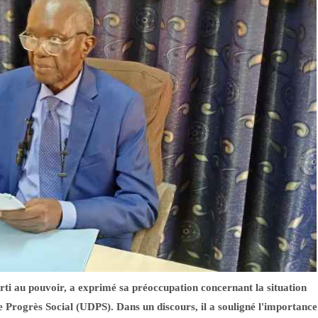
 au pouvoir, a exprimé sa préoccupation concernant la situation
le Progrès Social (UDPS). Dans un discours, il a souligné l'importance