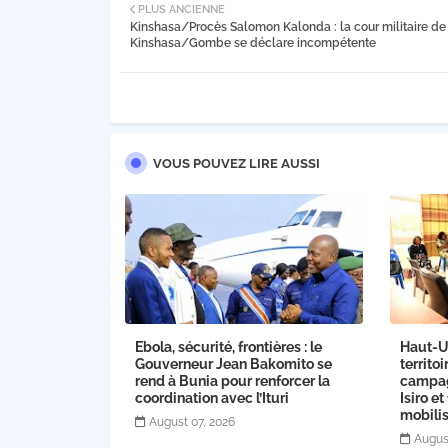
PLUS ANCIENNE
Kinshasa/Procès Salomon Kalonda : la cour militaire de
Kinshasa/Gombe se déclare incompétente
VOUS POUVEZ LIRE AUSSI
Ebola, sécurité, frontières : le
Haut-Ue
Gouverneur Jean Bakomito se
territo
rend à Bunia pour renforcer la
campag
coordination avec l’Ituri
Isiro et
mobilis
August 07, 2026
Augus