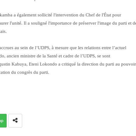
amba a également sollicité l'intervention du Chef de l'État pour
aurer l'unité. Il a souligné l'importance de préserver l'image du parti et d
ais.
accrues au sein de l’UDPS, à mesure que les relations entre l’actuel
o, ancien ministre de la Santé et cadre de l’UDPS, se sont
stin Kabuya, Eteni Lokondo a critiqué la direction du parti au pouvoir
cation du congrès du parti.
pp