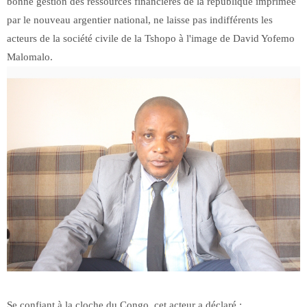
bonne gestion des ressources financières de la république imprimée
par le nouveau argentier national, ne laisse pas indifférents les
acteurs de la société civile de la Tshopo à l'image de David Yofemo
Malomalo.
Se confiant à la cloche du Congo, cet acteur a déclaré :