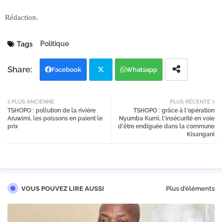
Rédaction.
Politique
Tags
Facebook
Whatsapp
Twi
PLUS ANCIENNE
PLUS RÉCENTE
TSHOPO : pollution de la rivière
TSHOPO : grâce à l'opération
tter
Aruwimi, les poissons en paient le
Nyumba Kumi, l'insécurité en voie
prix
d'être endiguée dans la commune
Kisangani
VOUS POUVEZ LIRE AUSSI
Plus d'éléments