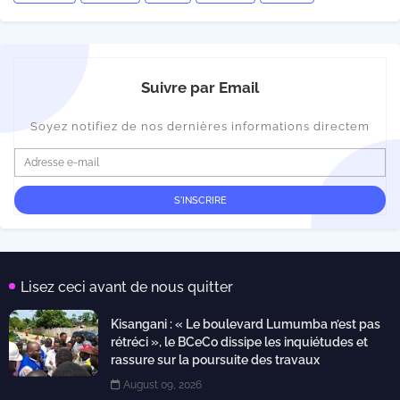
Suivre par Email
Soyez notifiez de nos dernières informations directem
Lisez ceci avant de nous quitter
Kisangani : « Le boulevard Lumumba n’est pas
rétréci », le BCeCo dissipe les inquiétudes et
rassure sur la poursuite des travaux
August 09, 2026