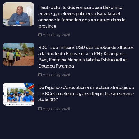
Haut-Uele : le Gouverneur Jean Bakomito
envoie 350 élèves policiers à Kapalata et
annonce la formation de 700 autres dans la
province
August 09, 2026
RDC : 200 millions USD des Eurobonds affectés
à la Route du Fleuve et à la RN4 Kisangani–
Beni, Fontaine Mangala félicite Tshisekedi et
Doudou Fwamba
August 09, 2026
De l’agence d’exécution à un acteur stratégique
: le BCeCo célèbre 25 ans d’expertise au service
de la RDC
August 09, 2026