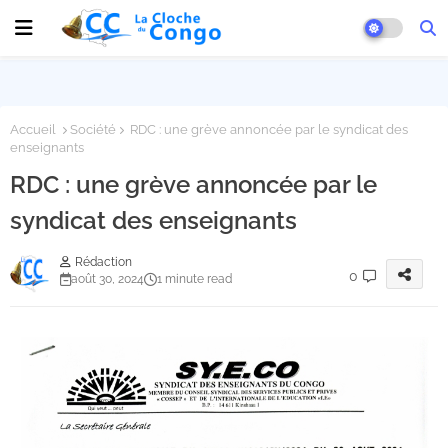
Accueil
Société
RDC : une grève annoncée par le syndicat des
enseignants
RDC : une grève annoncée par le
syndicat des enseignants
Rédaction
0
août 30, 2024
1 minute read