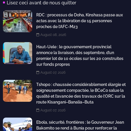
Lisez ceci avant de nous quitter
RDC : processus de Doha, Kinshasa passe aux
actes avec la libération de 15 personnes
proches de l’AFC-M23
August 08, 2026
Haut-Uele : le gouvernement provincial
annonce la livraison, dès septembre, d’un
premier lot de 10 écoles sur les 20 construites
sur fonds propres
August 07, 2026
Tshopo : chaussée considérablement élargie et
soigneusement compactée, le BCeCo salue la
qualité et l’avancée des travaux de l’ORC sur la
route Kisangani–Banalia–Buta
August 07, 2026
Ebola, sécurité, frontières : le Gouverneur Jean
Bakomito se rend à Bunia pour renforcer la