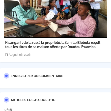
Kisangani : de la rue à la propriété, la famille Biebota reçoit
tous les titres de sa maison offerte par Doudou Fwamba
August 06, 2026
ENREGISTRER UN COMMENTAIRE
ARTICLES LUS AUJOURD'HUI
5,618