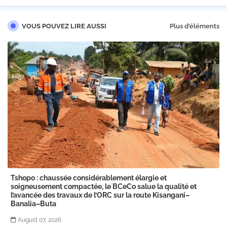
VOUS POUVEZ LIRE AUSSI
Plus d'éléments
Tshopo : chaussée considérablement élargie et
soigneusement compactée, le BCeCo salue la qualité et
l’avancée des travaux de l’ORC sur la route Kisangani–
Banalia–Buta
August 07, 2026