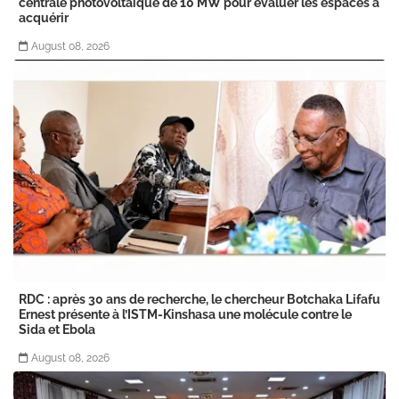
centrale photovoltaïque de 10 MW pour évaluer les espaces à
acquérir
August 08, 2026
RDC : après 30 ans de recherche, le chercheur Botchaka Lifafu
Ernest présente à l’ISTM-Kinshasa une molécule contre le
Sida et Ebola
August 08, 2026