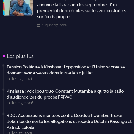
annonce la livraison, dès septembre, d’un
premier lot de 10 écoles sur les 20 construites
sur fonds propres
August 07, 2026
Les plus lus
Tension Politique à Kinshasa : l'opposition et l'Union sacrée se
donnent rendez-vous dans la rue le 22 juillet
juillet 12, 2026
Kinshasa : voici pourquoi Constant Mutamba a quitté la salle
d'audience lors du procès FRIVAO
juillet 27, 2026
RDC : Accusations montées contre Doudou Fwamba, Trésor
Botamba démonte les allégations et recadre Delphin Kasongo et
Patrick Lokala
juillet 27, 2026