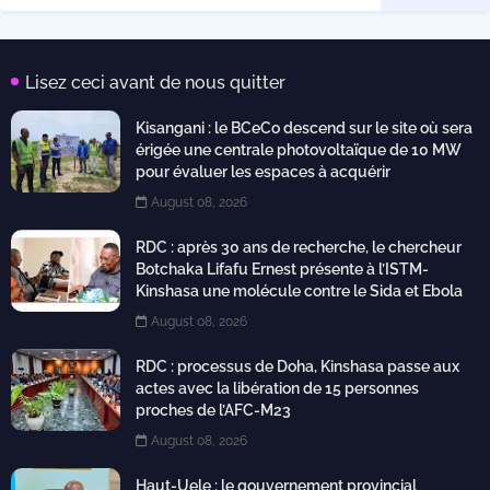
Lisez ceci avant de nous quitter
Kisangani : le BCeCo descend sur le site où sera
érigée une centrale photovoltaïque de 10 MW
pour évaluer les espaces à acquérir
August 08, 2026
RDC : après 30 ans de recherche, le chercheur
Botchaka Lifafu Ernest présente à l’ISTM-
Kinshasa une molécule contre le Sida et Ebola
August 08, 2026
RDC : processus de Doha, Kinshasa passe aux
actes avec la libération de 15 personnes
proches de l’AFC-M23
August 08, 2026
Haut-Uele : le gouvernement provincial