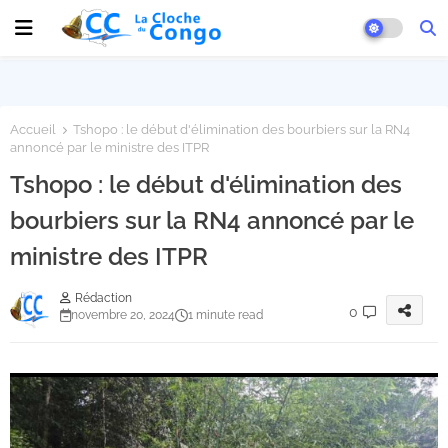
Accueil
Tshopo : le début d'élimination des bourbiers sur la RN4
annoncé par le ministre des ITPR
Tshopo : le début d'élimination des
bourbiers sur la RN4 annoncé par le
ministre des ITPR
Rédaction
0
novembre 20, 2024
1 minute read