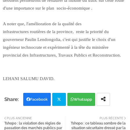
débutent permettront de restaurer la fluidité du trafic sur cette route
d'une importance sur le plan socio-économique .
A noter que, l'amélioration de la qualité des
infrastructures routières de la province, reste la priorité du
gouverneur Paulin Lendongolia, c'est qui justifie le choix d'un
ingénieur technocrate et expérimenté à la tête du ministère
provincial des Infrastructures, Travaux Publics et Reconstruction.
LEHANI SALUMU DAVID.
Facebook
Whatsapp
Twi
PLUS ANCIENNE
PLUS RÉCENTE
Tshopo : la violation des règles de
Tshopo : ce tableau sombre de la
tter
passation des marchés publics par
situation sécuritaire dressé par la