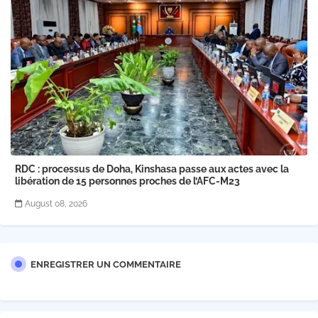
RDC : processus de Doha, Kinshasa passe aux actes avec la
libération de 15 personnes proches de l’AFC-M23
August 08, 2026
ENREGISTRER UN COMMENTAIRE