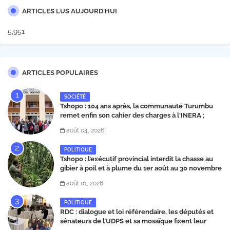
ARTICLES LUS AUJOURD'HUI
5,951
ARTICLES POPULAIRES
SOCIÉTÉ
Tshopo : 104 ans après, la communauté Turumbu
remet enfin son cahier des charges à l'INERA ;
découvrez les projets structurants proposés
août 04, 2026
POLITIQUE
Tshopo : l’exécutif provincial interdit la chasse au
gibier à poil et à plume du 1er août au 30 novembre
2026
août 01, 2026
POLITIQUE
RDC : dialogue et loi référendaire, les députés et
sénateurs de l’UDPS et sa mosaïque fixent leur