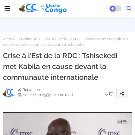
Accueil
Politique
Crise à l’Est de la RDC : Tshisekedi met Kabila en
cause devant la communauté internationale
Crise à l’Est de la RDC : Tshisekedi
met Kabila en cause devant la
communauté internationale
Rédaction
0
février 14, 2025
1 minute read