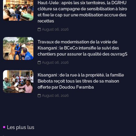
Haut-Uele : après les six territoires, la DGRHU
clôture sa campagne de sensibilisation à Isiro
et fixe le cap sur une mobilisation accrue des
recettes
August 06, 2026
Travaux de modernisation de la voirie de
Kisangani : le BCeCo intensifie le suivi des
chantiers pour assurer la qualité des ouvragS
August 06, 2026
Kisangani : de la rue à la propriété, la famille
Biebota reçoit tous les titres de sa maison
offerte par Doudou Fwamba
August 06, 2026
Les plus lus