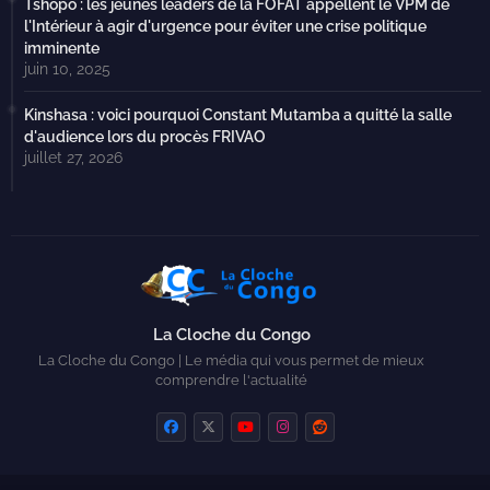
Tshopo : les jeunes leaders de la FOFAT appellent le VPM de
l'Intérieur à agir d'urgence pour éviter une crise politique
imminente
juin 10, 2025
Kinshasa : voici pourquoi Constant Mutamba a quitté la salle
d'audience lors du procès FRIVAO
juillet 27, 2026
La Cloche du Congo
La Cloche du Congo | Le média qui vous permet de mieux
comprendre l'actualité