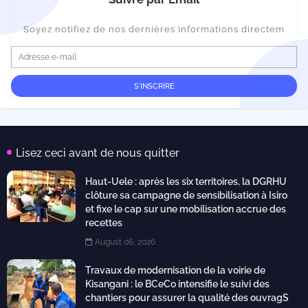
Soyez notifiez de nos dernières informations directem
Lisez ceci avant de nous quitter
Haut-Uele : après les six territoires, la DGRHU
clôture sa campagne de sensibilisation à Isiro
et fixe le cap sur une mobilisation accrue des
recettes
August 06, 2026
Travaux de modernisation de la voirie de
Kisangani : le BCeCo intensifie le suivi des
chantiers pour assurer la qualité des ouvragS