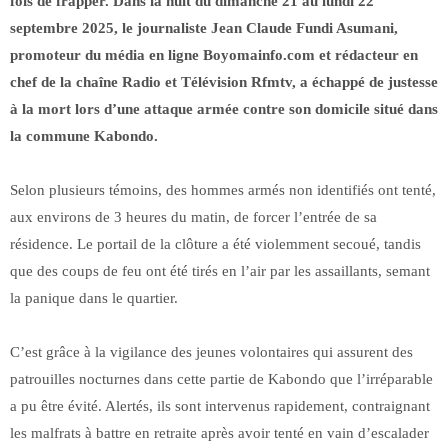
fois de frapper. Dans la nuit du dimanche 21 au lundi 22
septembre 2025, le journaliste Jean Claude Fundi Asumani,
promoteur du média en ligne Boyomainfo.com et rédacteur en
chef de la chaîne Radio et Télévision Rfmtv, a échappé de justesse
à la mort lors d’une attaque armée contre son domicile situé dans
la commune Kabondo.
Selon plusieurs témoins, des hommes armés non identifiés ont tenté,
aux environs de 3 heures du matin, de forcer l’entrée de sa
résidence. Le portail de la clôture a été violemment secoué, tandis
que des coups de feu ont été tirés en l’air par les assaillants, semant
la panique dans le quartier.
C’est grâce à la vigilance des jeunes volontaires qui assurent des
patrouilles nocturnes dans cette partie de Kabondo que l’irréparable
a pu être évité. Alertés, ils sont intervenus rapidement, contraignant
les malfrats à battre en retraite après avoir tenté en vain d’escalader