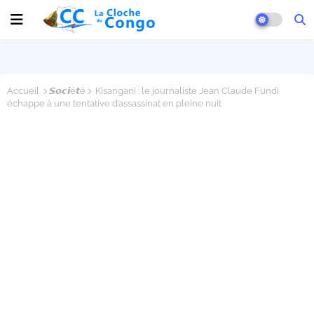
Accueil
𝙎𝙤𝙘𝙞é𝙩é
Kisangani : le journaliste Jean Claude Fundi
échappe à une tentative d’assassinat en pleine nuit