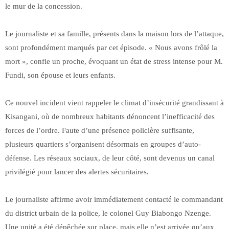
le mur de la concession.
Le journaliste et sa famille, présents dans la maison lors de l’attaque,
sont profondément marqués par cet épisode. « Nous avons frôlé la
mort », confie un proche, évoquant un état de stress intense pour M.
Fundi, son épouse et leurs enfants.
Ce nouvel incident vient rappeler le climat d’insécurité grandissant à
Kisangani, où de nombreux habitants dénoncent l’inefficacité des
forces de l’ordre. Faute d’une présence policière suffisante,
plusieurs quartiers s’organisent désormais en groupes d’auto-
défense. Les réseaux sociaux, de leur côté, sont devenus un canal
privilégié pour lancer des alertes sécuritaires.
Le journaliste affirme avoir immédiatement contacté le commandant
du district urbain de la police, le colonel Guy Biabongo Nzenge.
Une unité a été dépêchée sur place, mais elle n’est arrivée qu’aux