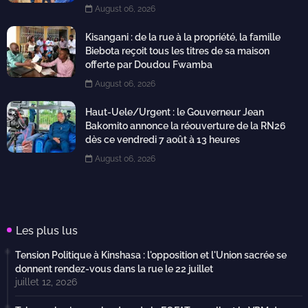
August 06, 2026
Kisangani : de la rue à la propriété, la famille
Biebota reçoit tous les titres de sa maison
offerte par Doudou Fwamba
August 06, 2026
Haut-Uele/Urgent : le Gouverneur Jean
Bakomito annonce la réouverture de la RN26
dès ce vendredi 7 août à 13 heures
August 06, 2026
Les plus lus
Tension Politique à Kinshasa : l'opposition et l'Union sacrée se
donnent rendez-vous dans la rue le 22 juillet
juillet 12, 2026