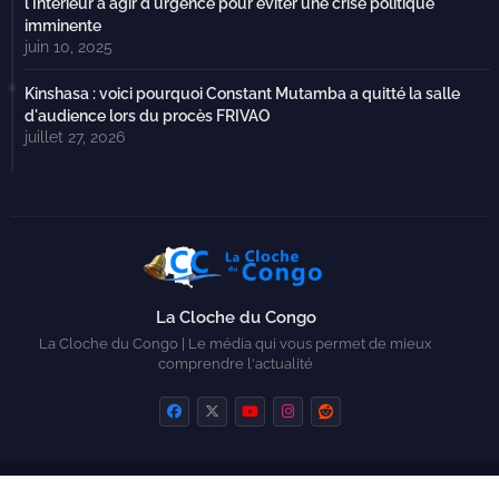
l'Intérieur à agir d'urgence pour éviter une crise politique
imminente
juin 10, 2025
Kinshasa : voici pourquoi Constant Mutamba a quitté la salle
d'audience lors du procès FRIVAO
juillet 27, 2026
La Cloche du Congo
La Cloche du Congo | Le média qui vous permet de mieux
comprendre l'actualité
Home
Contactez-nous
Qui sommes-nous ?