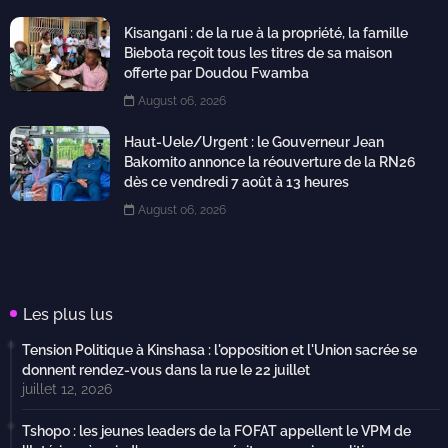
Kisangani : de la rue à la propriété, la famille
Biebota reçoit tous les titres de sa maison
offerte par Doudou Fwamba
August 06, 2026
Haut-Uele/Urgent : le Gouverneur Jean
Bakomito annonce la réouverture de la RN26
dès ce vendredi 7 août à 13 heures
August 06, 2026
Les plus lus
Tension Politique à Kinshasa : l'opposition et l'Union sacrée se
donnent rendez-vous dans la rue le 22 juillet
juillet 12, 2026
Tshopo : les jeunes leaders de la FOFAT appellent le VPM de