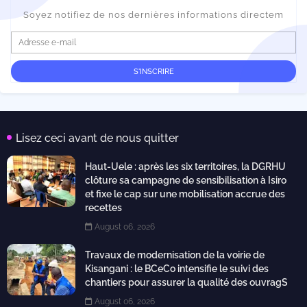
Soyez notifiez de nos dernières informations directem
Lisez ceci avant de nous quitter
Haut-Uele : après les six territoires, la DGRHU
clôture sa campagne de sensibilisation à Isiro
et fixe le cap sur une mobilisation accrue des
recettes
August 06, 2026
Travaux de modernisation de la voirie de
Kisangani : le BCeCo intensifie le suivi des
chantiers pour assurer la qualité des ouvragS
August 06, 2026