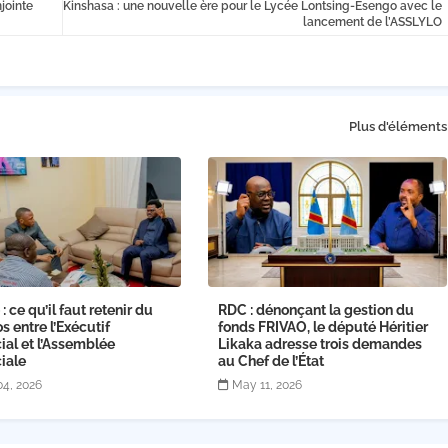
jointe
Kinshasa : une nouvelle ère pour le Lycée Lontsing-Esengo avec le
lancement de l’ASSLYLO
Plus d'éléments
: ce qu’il faut retenir du
RDC : dénonçant la gestion du
os entre l’Exécutif
fonds FRIVAO, le député Héritier
ial et l’Assemblée
Likaka adresse trois demandes
iale
au Chef de l’État
04, 2026
May 11, 2026