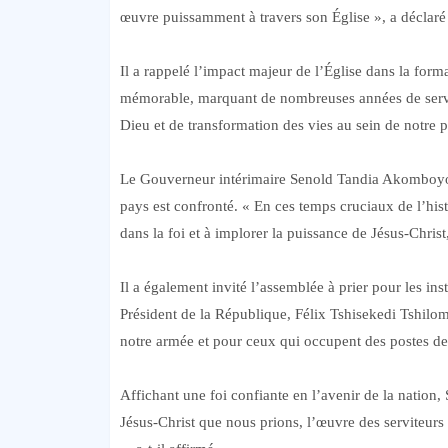
œuvre puissamment à travers son Église », a décla
Il a rappelé l’impact majeur de l’Église dans la forma
mémorable, marquant de nombreuses années de servi
Dieu et de transformation des vies au sein de notre pr
Le Gouverneur intérimaire Senold Tandia Akomboyo, a 
pays est confronté. « En ces temps cruciaux de l’hi
dans la foi et à implorer la puissance de Jésus-Christ, 
Il a également invité l’assemblée à prier pour les in
Président de la République, Félix Tshisekedi Tshilom
notre armée et pour ceux qui occupent des postes de
Affichant une foi confiante en l’avenir de la natio
Jésus-Christ que nous prions, l’œuvre des serviteurs 