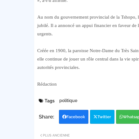
», a-t-il affirmé.
Au nom du gouvernement provincial de la Tshopo, le
jubilé. Il a annoncé un appui financier en faveur de 
urgents.
Créée en 1900, la paroisse Notre-Dame du Très Sain
elle continue de jouer un rôle central dans la vie spi
autorités provinciales.
Rédaction
politique
Tags
Facebook
Twitter
Whatsa
PLUS ANCIENNE