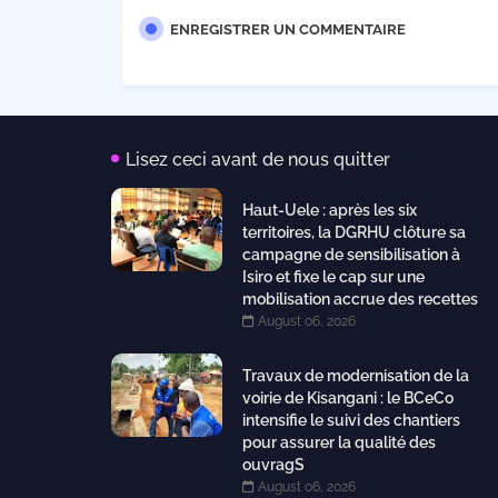
ENREGISTRER UN COMMENTAIRE
Lisez ceci avant de nous quitter
Haut-Uele : après les six
territoires, la DGRHU clôture sa
campagne de sensibilisation à
Isiro et fixe le cap sur une
mobilisation accrue des recettes
August 06, 2026
Travaux de modernisation de la
voirie de Kisangani : le BCeCo
intensifie le suivi des chantiers
pour assurer la qualité des
ouvragS
August 06, 2026