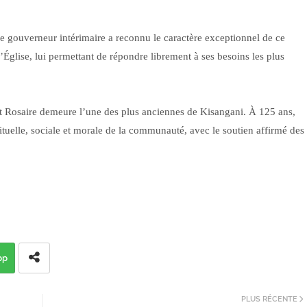
 gouverneur intérimaire a reconnu le caractère exceptionnel de ce
l’Église, lui permettant de répondre librement à ses besoins les plus
t Rosaire demeure l’une des plus anciennes de Kisangani. À 125 ans,
rituelle, sociale et morale de la communauté, avec le soutien affirmé des
pp
PLUS RÉCENTE