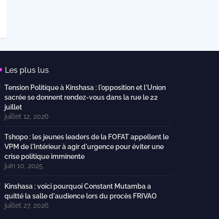
Les plus lus
Tension Politique à Kinshasa : l'opposition et l'Union
sacrée se donnent rendez-vous dans la rue le 22
juillet
juillet 12, 2026
Tshopo : les jeunes leaders de la FOFAT appellent le
VPM de l'Intérieur à agir d'urgence pour éviter une
crise politique imminente
juin 10, 2025
Kinshasa : voici pourquoi Constant Mutamba a
quitté la salle d'audience lors du procès FRIVAO
juillet 27, 2026