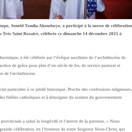
hopo, Senold Tandia Akomboyo, a participé à la messe de célébratio
u Très Saint Rosaire, célébrée ce dimanche 14 décembre 2025 à
istique, a été célébrée par l’évêque auxiliaire de l’archidiocèse de
ion de grâce pour plus d’un siècle de foi, de service pastoral et
e de l'archidiocese.
t particulier à ce jubilé historique. Proche des confessions religieuses
s fidèles catholiques et à témoigner du soutien du gouvernement
 provinciale a salué la longévité et l’œuvre de la paroisse. « Nous
grande célébration, en l’honneur de notre Seigneur Jésus-Christ, qui