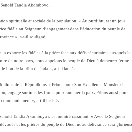
ré Senold Tandia Akomboyo.
tion spirituelle et sociale de la population. « Aujourd’hui est un jour
ce fidèle au Seigneur, d’engagement dans l’éducation du peuple de
ovince », a-t-il souligné.
exhorté les fidèles à la prière face aux défis sécuritaires auxquels le
stoire de notre pays, nous appelons le peuple de Dieu à demeurer ferme
le lion de la tribu de Juda », a-t-il lancé.
stitutions de la République. « Prions pour Son Excellence Monsieur le
bo, engagé sur tous les fronts pour ramener la paix. Prions aussi pour
 commandement », a-t-il insisté.
n, Senold Tandia Akomboyo s’est montré rassurant. « Avec le Seigneur
dévoués et les prières du peuple de Dieu, notre délivrance sera glorieus