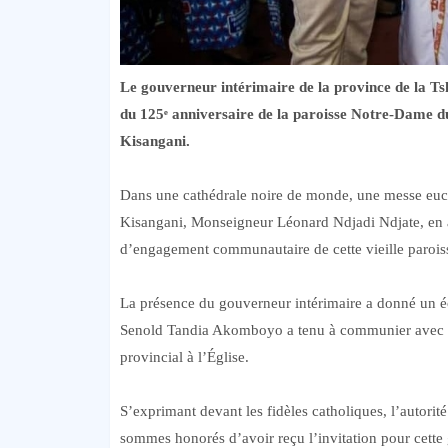
Le gouverneur intérimaire de la province de la Ts
du 125ᵉ anniversaire de la paroisse Notre-Dame d
Kisangani.
Dans une cathédrale noire de monde, une messe euchar
Kisangani, Monseigneur Léonard Ndjadi Ndjate, en act
d’engagement communautaire de cette vieille paroiss
La présence du gouverneur intérimaire a donné un écla
Senold Tandia Akomboyo a tenu à communier avec le
provincial à l’Église.
S’exprimant devant les fidèles catholiques, l’autorité
sommes honorés d’avoir reçu l’invitation pour cette 