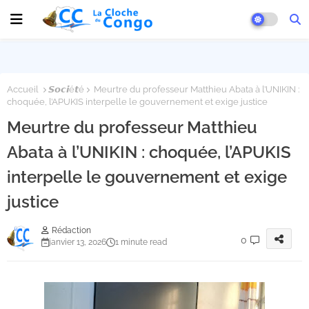
Accueil
𝙎𝙤𝙘𝙞é𝙩é
Meurtre du professeur Matthieu Abata à l’UNIKIN :
choquée, l’APUKIS interpelle le gouvernement et exige justice
Meurtre du professeur Matthieu
Abata à l’UNIKIN : choquée, l’APUKIS
interpelle le gouvernement et exige
justice
Rédaction
0
janvier 13, 2026
1 minute read