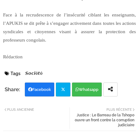
Face à la recrudescence de l’insécurité ciblant les enseignants,
l’APUKIS se dit prête à s’engager activement dans toutes les actions
syndicales et citoyennes visant à assurer la protection des
professeurs congolais.
Rédaction
𝙎𝙤𝙘𝙞é𝙩é
Tags
Facebook
Whatsapp
Twi
PLUS ANCIENNE
PLUS RÉCENTE
Justice : Le Barreau de la Tshopo
tter
ouvre un front contre la corruption
judiciaire