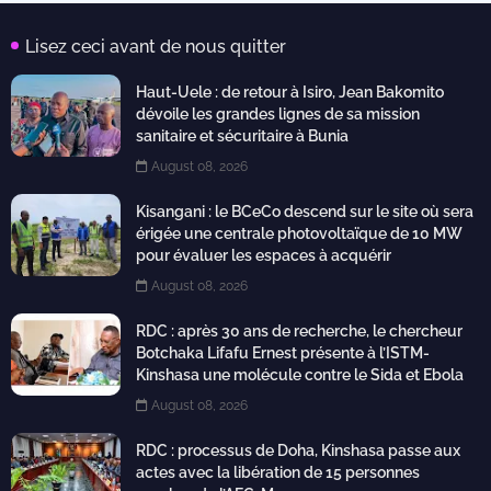
Lisez ceci avant de nous quitter
Haut-Uele : de retour à Isiro, Jean Bakomito
dévoile les grandes lignes de sa mission
sanitaire et sécuritaire à Bunia
August 08, 2026
Kisangani : le BCeCo descend sur le site où sera
érigée une centrale photovoltaïque de 10 MW
pour évaluer les espaces à acquérir
August 08, 2026
RDC : après 30 ans de recherche, le chercheur
Botchaka Lifafu Ernest présente à l’ISTM-
Kinshasa une molécule contre le Sida et Ebola
August 08, 2026
RDC : processus de Doha, Kinshasa passe aux
actes avec la libération de 15 personnes