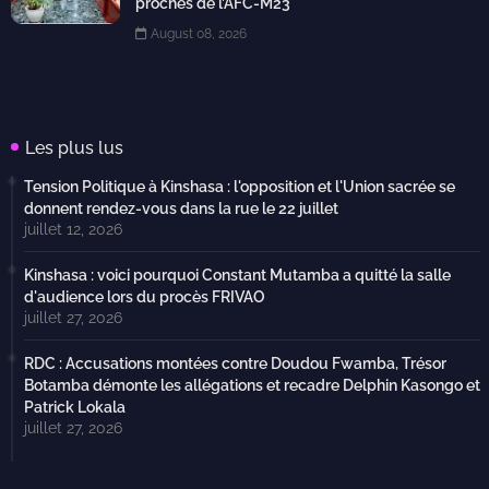
proches de l’AFC-M23
August 08, 2026
Les plus lus
Tension Politique à Kinshasa : l'opposition et l'Union sacrée se
donnent rendez-vous dans la rue le 22 juillet
juillet 12, 2026
Kinshasa : voici pourquoi Constant Mutamba a quitté la salle
d'audience lors du procès FRIVAO
juillet 27, 2026
RDC : Accusations montées contre Doudou Fwamba, Trésor
Botamba démonte les allégations et recadre Delphin Kasongo et
Patrick Lokala
juillet 27, 2026