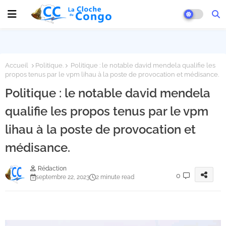
Accueil
Politique.
Politique : le notable david mendela qualifie les
propos tenus par le vpm lihau à la poste de provocation et médisance.
Politique : le notable david mendela
qualifie les propos tenus par le vpm
lihau à la poste de provocation et
médisance.
Rédaction
0
septembre 22, 2023
2 minute read