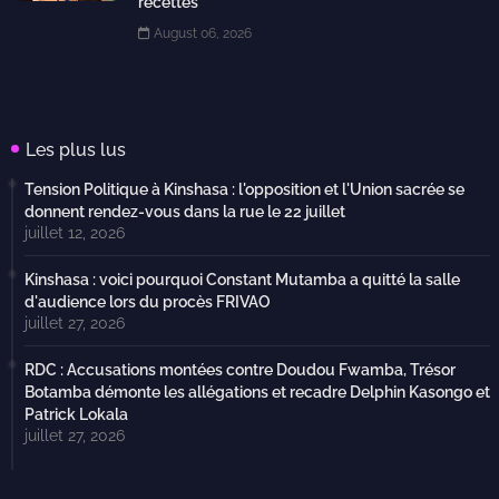
recettes
August 06, 2026
Les plus lus
Tension Politique à Kinshasa : l'opposition et l'Union sacrée se
donnent rendez-vous dans la rue le 22 juillet
juillet 12, 2026
Kinshasa : voici pourquoi Constant Mutamba a quitté la salle
d'audience lors du procès FRIVAO
juillet 27, 2026
RDC : Accusations montées contre Doudou Fwamba, Trésor
Botamba démonte les allégations et recadre Delphin Kasongo et
Patrick Lokala
juillet 27, 2026