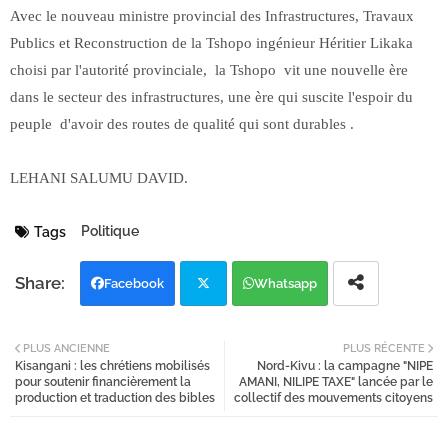
Avec le nouveau ministre provincial des Infrastructures, Travaux
Publics et Reconstruction de la Tshopo ingénieur Héritier Likaka
choisi par l'autorité provinciale, la Tshopo vit une nouvelle ère
dans le secteur des infrastructures, une ère qui suscite l'espoir du
peuple d'avoir des routes de qualité qui sont durables .
LEHANI SALUMU DAVID.
Politique
Tags
Facebook
Whatsapp
Twi
PLUS ANCIENNE
PLUS RÉCENTE
Kisangani : les chrétiens mobilisés
Nord-Kivu : la campagne "NIPE
tter
pour soutenir financièrement la
AMANI, NILIPE TAXE" lancée par le
production et traduction des bibles
collectif des mouvements citoyens