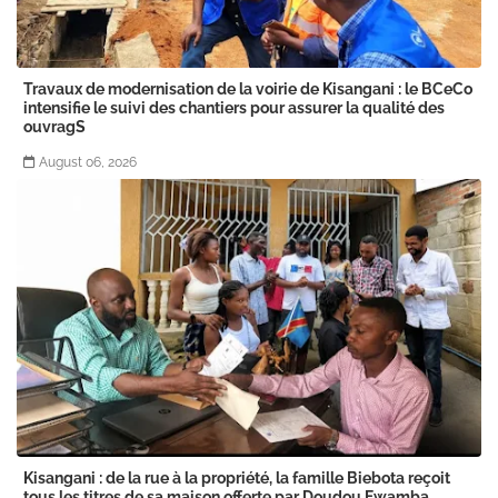
Travaux de modernisation de la voirie de Kisangani : le BCeCo
intensifie le suivi des chantiers pour assurer la qualité des
ouvragS
August 06, 2026
Kisangani : de la rue à la propriété, la famille Biebota reçoit
tous les titres de sa maison offerte par Doudou Fwamba