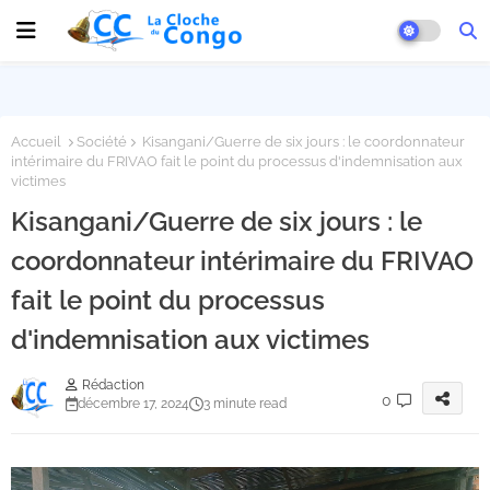
Accueil
Société
Kisangani/Guerre de six jours : le coordonnateur
intérimaire du FRIVAO fait le point du processus d'indemnisation aux
victimes
Kisangani/Guerre de six jours : le
coordonnateur intérimaire du FRIVAO
fait le point du processus
d'indemnisation aux victimes
Rédaction
0
décembre 17, 2024
3 minute read