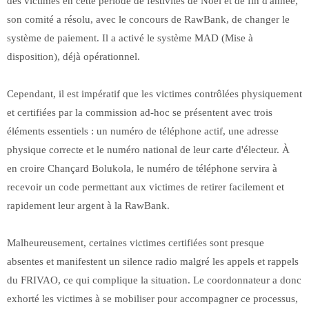
des victimes en cette période de festivités de Noël et de fin d'année,
son comité a résolu, avec le concours de RawBank, de changer le
système de paiement. Il a activé le système MAD (Mise à
disposition), déjà opérationnel.
Cependant, il est impératif que les victimes contrôlées physiquement
et certifiées par la commission ad-hoc se présentent avec trois
éléments essentiels : un numéro de téléphone actif, une adresse
physique correcte et le numéro national de leur carte d'électeur. À
en croire Chançard Bolukola, le numéro de téléphone servira à
recevoir un code permettant aux victimes de retirer facilement et
rapidement leur argent à la RawBank.
Malheureusement, certaines victimes certifiées sont presque
absentes et manifestent un silence radio malgré les appels et rappels
du FRIVAO, ce qui complique la situation. Le coordonnateur a donc
exhorté les victimes à se mobiliser pour accompagner ce processus,