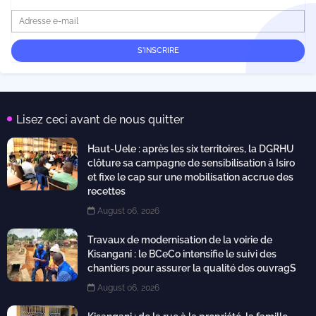
Lisez ceci avant de nous quitter
Haut-Uele : après les six territoires, la DGRHU
clôture sa campagne de sensibilisation à Isiro
et fixe le cap sur une mobilisation accrue des
recettes
August 06, 2026
Travaux de modernisation de la voirie de
Kisangani : le BCeCo intensifie le suivi des
chantiers pour assurer la qualité des ouvragS
August 06, 2026