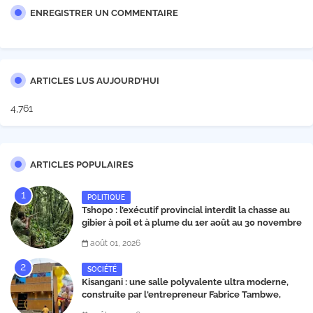
ENREGISTRER UN COMMENTAIRE
ARTICLES LUS AUJOURD'HUI
4,761
ARTICLES POPULAIRES
POLITIQUE
Tshopo : l’exécutif provincial interdit la chasse au
gibier à poil et à plume du 1er août au 30 novembre
2026
août 01, 2026
SOCIÉTÉ
Kisangani : une salle polyvalente ultra moderne,
construite par l'entrepreneur Fabrice Tambwe,
inaugurée dans la commune de Kabondo