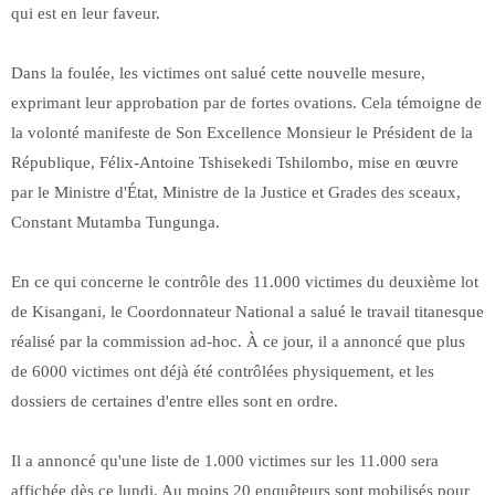
qui est en leur faveur.
Dans la foulée, les victimes ont salué cette nouvelle mesure,
exprimant leur approbation par de fortes ovations. Cela témoigne de
la volonté manifeste de Son Excellence Monsieur le Président de la
République, Félix-Antoine Tshisekedi Tshilombo, mise en œuvre
par le Ministre d'État, Ministre de la Justice et Grades des sceaux,
Constant Mutamba Tungunga.
En ce qui concerne le contrôle des 11.000 victimes du deuxième lot
de Kisangani, le Coordonnateur National a salué le travail titanesque
réalisé par la commission ad-hoc. À ce jour, il a annoncé que plus
de 6000 victimes ont déjà été contrôlées physiquement, et les
dossiers de certaines d'entre elles sont en ordre.
Il a annoncé qu'une liste de 1.000 victimes sur les 11.000 sera
affichée dès ce lundi. Au moins 20 enquêteurs sont mobilisés pour