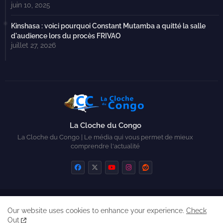
juin 10, 2025
Kinshasa : voici pourquoi Constant Mutamba a quitté la salle
d'audience lors du procès FRIVAO
juillet 27, 2026
La Cloche du Congo
La Cloche du Congo | Le média qui vous permet de mieux
comprendre l'actualité
Home
Contactez-nous
Qui sommes-nous ?
Our website uses cookies to enhance your experience.
Check
Created by Zickry Casiodoro
Out