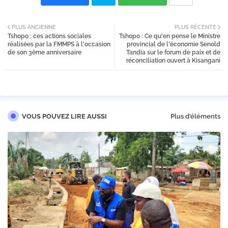
Twi
PLUS ANCIENNE
PLUS RÉCENTE
Tshopo : ces actions sociales
Tshopo : Ce qu'en pense le Ministre
tter
réalisées par la FMMPS à l'occasion
provincial de l'économie Senold
de son 3ème anniversaire
Tandia sur le forum de paix et de
réconciliation ouvert à Kisangani
VOUS POUVEZ LIRE AUSSI
Plus d'éléments