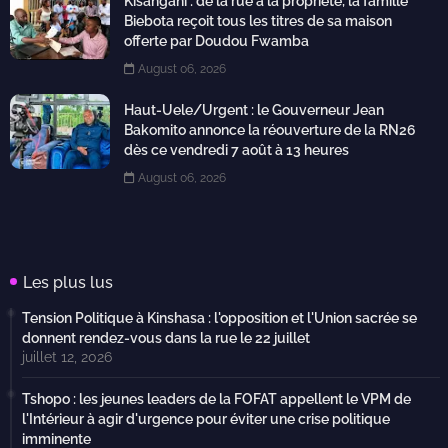
Kisangani : de la rue à la propriété, la famille
Biebota reçoit tous les titres de sa maison
offerte par Doudou Fwamba
August 06, 2026
Haut-Uele/Urgent : le Gouverneur Jean
Bakomito annonce la réouverture de la RN26
dès ce vendredi 7 août à 13 heures
August 06, 2026
Les plus lus
Tension Politique à Kinshasa : l'opposition et l'Union sacrée se
donnent rendez-vous dans la rue le 22 juillet
juillet 12, 2026
Tshopo : les jeunes leaders de la FOFAT appellent le VPM de
l'Intérieur à agir d'urgence pour éviter une crise politique
imminente