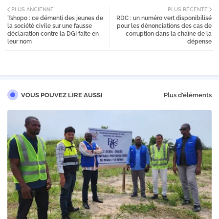
PLUS ANCIENNE
PLUS RÉCENTE
Tshopo : ce démenti des jeunes de
RDC : un numéro vert disponibilisé
tter
la société civile sur une fausse
pour les dénonciations des cas de
déclaration contre la DGI faite en
corruption dans la chaîne de la
leur nom
dépense
VOUS POUVEZ LIRE AUSSI
Plus d'éléments