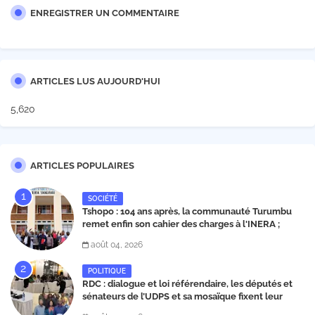
ENREGISTRER UN COMMENTAIRE
ARTICLES LUS AUJOURD'HUI
5,620
ARTICLES POPULAIRES
SOCIÉTÉ
Tshopo : 104 ans après, la communauté Turumbu
remet enfin son cahier des charges à l'INERA ;
découvrez les projets structurants proposés
août 04, 2026
POLITIQUE
RDC : dialogue et loi référendaire, les députés et
sénateurs de l’UDPS et sa mosaïque fixent leur
position dans une déclaration lue par Patrick