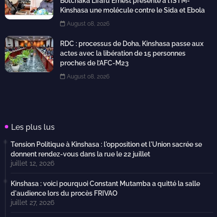
Botchaka Lifafu Ernest présente à l’ISTM-
Kinshasa une molécule contre le Sida et Ebola
August 08, 2026
RDC : processus de Doha, Kinshasa passe aux
actes avec la libération de 15 personnes
proches de l’AFC-M23
August 08, 2026
Les plus lus
Tension Politique à Kinshasa : l'opposition et l'Union sacrée se
donnent rendez-vous dans la rue le 22 juillet
juillet 12, 2026
Kinshasa : voici pourquoi Constant Mutamba a quitté la salle
d'audience lors du procès FRIVAO
juillet 27, 2026