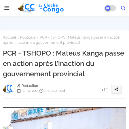
Accueil
Politique
PCR - TSHOPO : Mateus Kanga passe en action
après l'inaction du gouvernement provincial
PCR - TSHOPO : Mateus Kanga passe
en action après l'inaction du
gouvernement provincial
Rédaction
0
mai 17, 2025
1 minute read