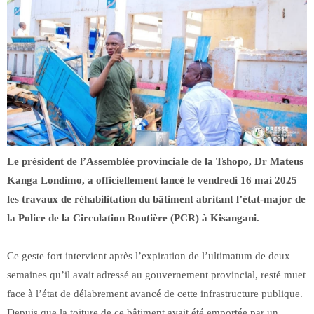
Le président de l’Assemblée provinciale de la Tshopo, Dr Mateus
Kanga Londimo, a officiellement lancé le vendredi 16 mai 2025
les travaux de réhabilitation du bâtiment abritant l’état-major de
la Police de la Circulation Routière (PCR) à Kisangani.
Ce geste fort intervient après l’expiration de l’ultimatum de deux
semaines qu’il avait adressé au gouvernement provincial, resté muet
face à l’état de délabrement avancé de cette infrastructure publique.
Depuis que la toiture de ce bâtiment avait été emportée par un