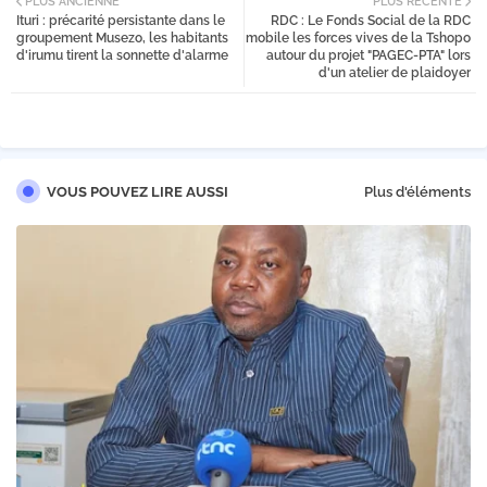
PLUS ANCIENNE
PLUS RÉCENTE
Ituri : précarité persistante dans le
RDC : Le Fonds Social de la RDC
tter
groupement Musezo, les habitants
mobile les forces vives de la Tshopo
d'irumu tirent la sonnette d'alarme
autour du projet "PAGEC-PTA" lors
d'un atelier de plaidoyer
VOUS POUVEZ LIRE AUSSI
Plus d'éléments