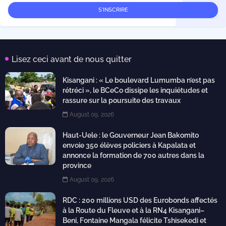
Lisez ceci avant de nous quitter
Kisangani : « Le boulevard Lumumba n’est pas
rétréci », le BCeCo dissipe les inquiétudes et
rassure sur la poursuite des travaux
August 09, 2026
Haut-Uele : le Gouverneur Jean Bakomito
envoie 350 élèves policiers à Kapalata et
annonce la formation de 700 autres dans la
province
August 09, 2026
RDC : 200 millions USD des Eurobonds affectés
à la Route du Fleuve et à la RN4 Kisangani–
Beni, Fontaine Mangala félicite Tshisekedi et