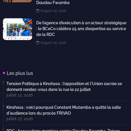
Doudou Fwamba
August 09, 2026
De l’agence d’exécution à un acteur stratégique
: le BCeCo célèbre 25 ans d’expertise au service
de la RDC
August 09, 2026
Les plus lus
Tension Politique à Kinshasa : l'opposition et l'Union sacrée se
donnent rendez-vous dans la rue le 22 juillet
juillet 12, 2026
Kinshasa : voici pourquoi Constant Mutamba a quitté la salle
d'audience lors du procès FRIVAO
juillet 27, 2026
RDC : Accusations montées contre Doudou Fwamba, Trésor