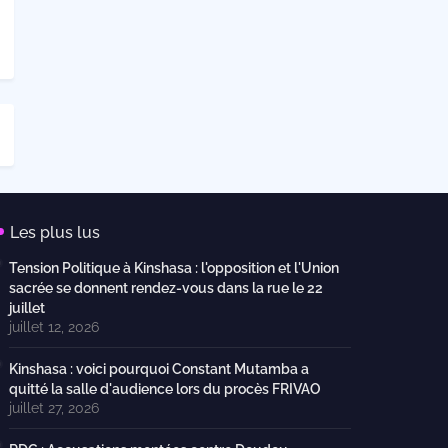
Les plus lus
Tension Politique à Kinshasa : l'opposition et l'Union
sacrée se donnent rendez-vous dans la rue le 22
juillet
juillet 12, 2026
Kinshasa : voici pourquoi Constant Mutamba a
quitté la salle d'audience lors du procès FRIVAO
juillet 27, 2026