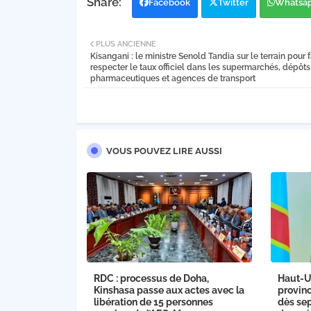
Facebook
Twitter
Whatsa
PLUS ANCIENNE
Kisangani : le ministre Senold Tandia sur le terrain pour f
respecter le taux officiel dans les supermarchés, dépôts
pharmaceutiques et agences de transport
VOUS POUVEZ LIRE AUSSI
RDC : processus de Doha,
Haut-U
Kinshasa passe aux actes avec la
provinc
libération de 15 personnes
dès sep