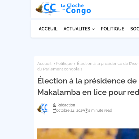
ACCEUIL
ACTUALITES
POLITIQUE
SOC
Accueil
Politique
Élection à la présidence de l’Ass
du Parlement congolais
Élection à la présidence de 
Makalamba en lice pour red
Rédaction
octobre 24, 2025
2 minute read