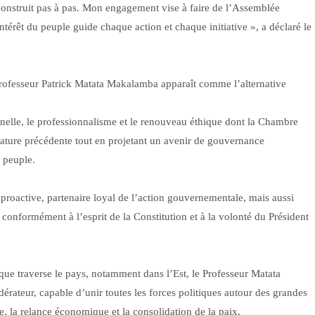
construit pas à pas. Mon engagement vise à faire de l’Assemblée
ntérêt du peuple guide chaque action et chaque initiative », a déclaré le
e Professeur Patrick Matata Makalamba apparaît comme l’alternative
ionnelle, le professionnalisme et le renouveau éthique dont la Chambre
slature précédente tout en projetant un avenir de gouvernance
 peuple.
 proactive, partenaire loyal de l’action gouvernementale, mais aussi
 conformément à l’esprit de la Constitution et à la volonté du Président
que traverse le pays, notamment dans l’Est, le Professeur Matata
rateur, capable d’unir toutes les forces politiques autour des grandes
ale, la relance économique et la consolidation de la paix.