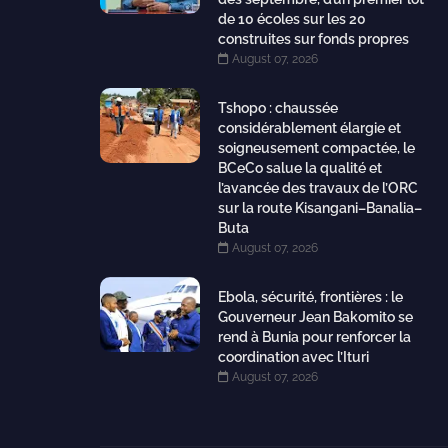
de 10 écoles sur les 20
construites sur fonds propres
August 07, 2026
Tshopo : chaussée
considérablement élargie et
soigneusement compactée, le
BCeCo salue la qualité et
l’avancée des travaux de l’ORC
sur la route Kisangani–Banalia–
Buta
August 07, 2026
Ebola, sécurité, frontières : le
Gouverneur Jean Bakomito se
rend à Bunia pour renforcer la
coordination avec l’Ituri
August 07, 2026