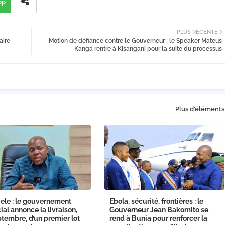
pp
PLUS RÉCENTE
aire
Motion de défiance contre le Gouverneur : le Speaker Mateus
Kanga rentre à Kisangani pour la suite du processus
Plus d'éléments
ele : le gouvernement
Ebola, sécurité, frontières : le
ial annonce la livraison,
Gouverneur Jean Bakomito se
tembre, d’un premier lot
rend à Bunia pour renforcer la