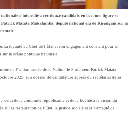
nationale s’intensifie avec douze candidats en lice, une figure se
ur Patrick Matata Makalamba, député national élu de Kisangani sur la
rientale.
e, sa loyauté au Chef de l’État et son engagement constant pour le
 sur la scène politique nationale.
rme de l’Union sacrée de la Nation, le Professeur Patrick Matata
ctobre 2025, son dossier de candidature auprès du secrétariat de sa
celui de la continuité républicaine et de la fidélité à la vision du
sur la restauration de l’État, la justice sociale et la primauté de