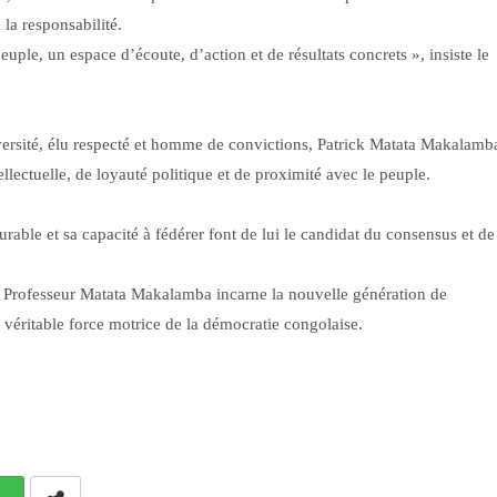
 la responsabilité.
ple, un espace d’écoute, d’action et de résultats concrets », insiste le
ersité, élu respecté et homme de convictions, Patrick Matata Makalamb
llectuelle, de loyauté politique et de proximité avec le peuple.
able et sa capacité à fédérer font de lui le candidat du consensus et de
e Professeur Matata Makalamba incarne la nouvelle génération de
 véritable force motrice de la démocratie congolaise.