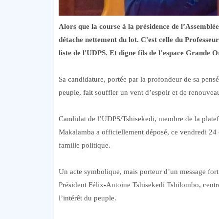
Alors que la course à la présidence de l’Assemblée 
détache nettement du lot. C'est celle du Professe
liste de l'UDPS. Et digne fils de l’espace Grande O
Sa candidature, portée par la profondeur de sa pensé
peuple, fait souffler un vent d’espoir et de renouveau
Candidat de l’UDPS/Tshisekedi, membre de la platefo
Makalamba a officiellement déposé, ce vendredi 24 o
famille politique.
Un acte symbolique, mais porteur d’un message fort : 
Président Félix-Antoine Tshisekedi Tshilombo, centrée 
l’intérêt du peuple.