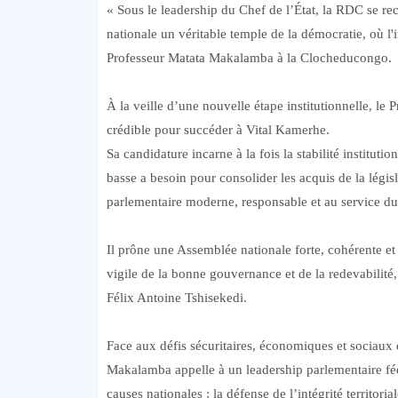
« Sous le leadership du Chef de l’État, la RDC se re
nationale un véritable temple de la démocratie, où l'i
Professeur Matata Makalamba à la Clocheducongo.
À la veille d’une nouvelle étape institutionnelle, l
crédible pour succéder à Vital Kamerhe.
Sa candidature incarne à la fois la stabilité institut
basse a besoin pour consolider les acquis de la légi
parlementaire moderne, responsable et au service du
Il prône une Assemblée nationale forte, cohérente et
vigile de la bonne gouvernance et de la redevabilité,
Félix Antoine Tshisekedi.
Face aux défis sécuritaires, économiques et sociaux 
Makalamba appelle à un leadership parlementaire fédé
causes nationales : la défense de l’intégrité territori