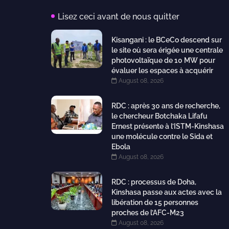
Lisez ceci avant de nous quitter
Kisangani : le BCeCo descend sur
le site où sera érigée une centrale
photovoltaïque de 10 MW pour
évaluer les espaces à acquérir
August 08, 2026
RDC : après 30 ans de recherche,
le chercheur Botchaka Lifafu
Ernest présente à l’ISTM-Kinshasa
une molécule contre le Sida et
Ebola
August 08, 2026
RDC : processus de Doha,
Kinshasa passe aux actes avec la
libération de 15 personnes
proches de l’AFC-M23
August 08, 2026