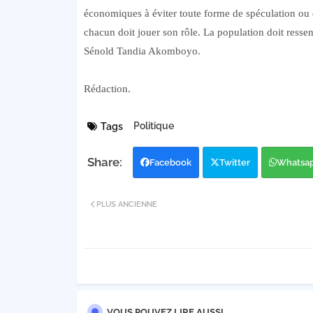
économiques à éviter toute forme de spéculation ou 
chacun doit jouer son rôle. La population doit ressent
Sénold Tandia Akomboyo.
Rédaction.
Politique
Tags
Facebook
Twitter
Whatsa
PLUS ANCIENNE
VOUS POUVEZ LIRE AUSSI