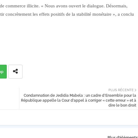
de commerce illicite. « Nous avons ouvert le dialogue. Désormais,
ir concrètement les effets positifs de la stabilité monétaire », a conclu
pp
PLUS RÉCENTE
Condamnation de Jedidia Mabela : un cadre d’Ensemble pour la
République appelle la Cour d’appel à corriger « cette erreur » et à
dire le bon droit
Plus d'éléments