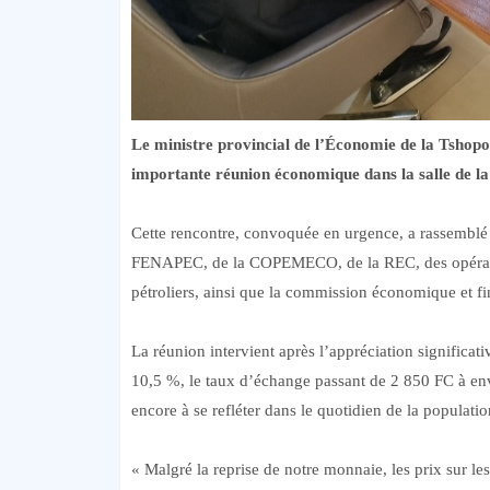
Le ministre provincial de l’Économie de la Tshop
importante réunion économique dans la salle de l
Cette rencontre, convoquée en urgence, a rassemblé 
FENAPEC, de la COPEMECO, de la REC, des opérateur
pétroliers, ainsi que la commission économique et f
La réunion intervient après l’appréciation significat
10,5 %, le taux d’échange passant de 2 850 FC à env
encore à se refléter dans le quotidien de la populatio
« Malgré la reprise de notre monnaie, les prix sur l