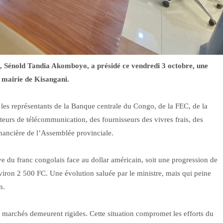
o, Sénold Tandia Akomboyo, a présidé ce vendredi 3 octobre, une
a mairie de Kisangani.
les représentants de la Banque centrale du Congo, de la FEC, de la
s de télécommunication, des fournisseurs des vivres frais, des
inancière de l’Assemblée provinciale.
ive du franc congolais face au dollar américain, soit une progression de
iron 2 500 FC. Une évolution saluée par le ministre, mais qui peine
n.
es marchés demeurent rigides. Cette situation compromet les efforts du