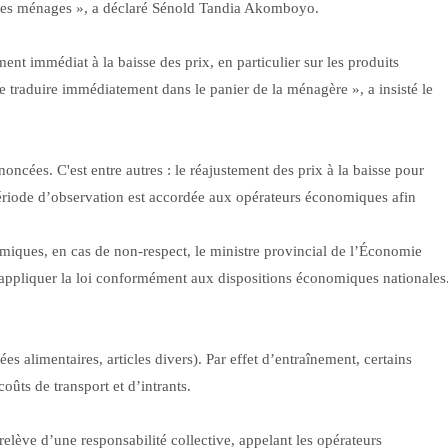
 des ménages », a déclaré Sénold Tandia Akomboyo.
ent immédiat à la baisse des prix, en particulier sur les produits
 traduire immédiatement dans le panier de la ménagère », a insisté le
oncées. C'est entre autres : le réajustement des prix à la baisse pour
période d’observation est accordée aux opérateurs économiques afin
iques, en cas de non-respect, le ministre provincial de l’Économie
r appliquer la loi conformément aux dispositions économiques nationales
 alimentaires, articles divers). Par effet d’entraînement, certains
ûts de transport et d’intrants.
 relève d’une responsabilité collective, appelant les opérateurs