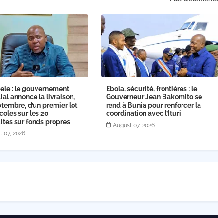
ele : le gouvernement
Ebola, sécurité, frontières : le
ial annonce la livraison,
Gouverneur Jean Bakomito se
tembre, d’un premier lot
rend à Bunia pour renforcer la
coles sur les 20
coordination avec l’Ituri
ites sur fonds propres
August 07, 2026
t 07, 2026