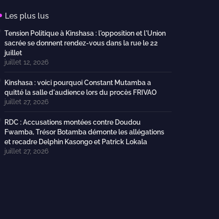
Les plus lus
Tension Politique à Kinshasa : l'opposition et l'Union
sacrée se donnent rendez-vous dans la rue le 22
juillet
juillet 12, 2026
Kinshasa : voici pourquoi Constant Mutamba a
quitté la salle d'audience lors du procès FRIVAO
juillet 27, 2026
RDC : Accusations montées contre Doudou
Fwamba, Trésor Botamba démonte les allégations
et recadre Delphin Kasongo et Patrick Lokala
juillet 27, 2026