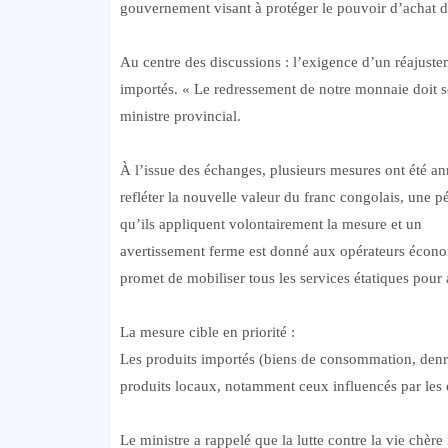
gouvernement visant à protéger le pouvoir d’achat
Au centre des discussions : l’exigence d’un réajustem
importés. « Le redressement de notre monnaie doit se
ministre provincial.
À l’issue des échanges, plusieurs mesures ont été ann
refléter la nouvelle valeur du franc congolais, une 
qu’ils appliquent volontairement la mesure et un
avertissement ferme est donné aux opérateurs économ
promet de mobiliser tous les services étatiques pou
La mesure cible en priorité :
Les produits importés (biens de consommation, denrées
produits locaux, notamment ceux influencés par les co
Le ministre a rappelé que la lutte contre la vie chère