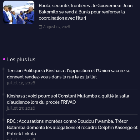
Ebola, sécurité, frontières : le Gouverneur Jean
Bakomito se rend à Bunia pour renforcer la
coordination avec l’Ituri
August 07, 2026
Les plus lus
Tension Politique à Kinshasa : l'opposition et l'Union sacrée se
donnent rendez-vous dans la rue le 22 juillet
juillet 12, 2026
Kinshasa : voici pourquoi Constant Mutamba a quitté la salle
d'audience lors du procès FRIVAO
juillet 27, 2026
RDC : Accusations montées contre Doudou Fwamba, Trésor
Botamba démonte les allégations et recadre Delphin Kasongo et
Patrick Lokala
juillet 27, 2026