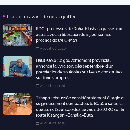
Lisez ceci avant de nous quitter
RDC : processus de Doha, Kinshasa passe aux
actes avec la libération de 15 personnes
proches de l’AFC-M23
August 08, 2026
Haut-Uele : le gouvernement provincial
annonce la livraison, dès septembre, d’un
premier lot de 10 écoles sur les 20 construites
sur fonds propres
August 07, 2026
Tshopo : chaussée considérablement élargie et
soigneusement compactée, le BCeCo salue la
qualité et l’avancée des travaux de l’ORC sur la
route Kisangani–Banalia–Buta
August 07, 2026