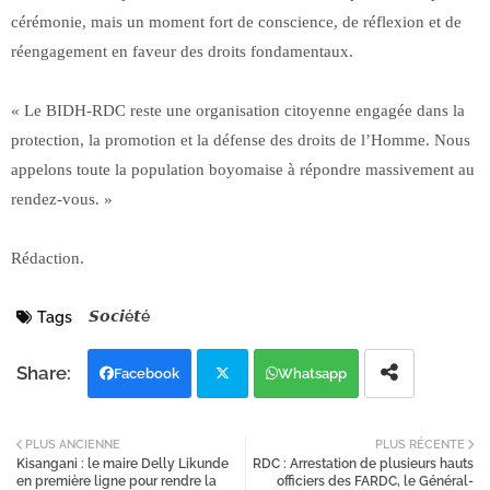
cérémonie, mais un moment fort de conscience, de réflexion et de
réengagement en faveur des droits fondamentaux.
« Le BIDH-RDC reste une organisation citoyenne engagée dans la
protection, la promotion et la défense des droits de l’Homme. Nous
appelons toute la population boyomaise à répondre massivement au
rendez-vous. »
Rédaction.
𝙎𝙤𝙘𝙞é𝙩é
Tags
Facebook
Whatsapp
Twi
PLUS ANCIENNE
PLUS RÉCENTE
Kisangani : le maire Delly Likunde
RDC : Arrestation de plusieurs hauts
tter
en première ligne pour rendre la
officiers des FARDC, le Général-