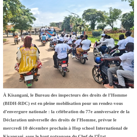
À Kisangani, le Bureau des inspecteurs des droits de l’Homme
(BIDH-RDC) est en pleine mobilisation pour un rendez-vous
d’envergure nationale : la célébration du 77e anniversaire de la
Déclaration universelle des droits de l’Homme, prévue le
mercredi 10 décembre prochain à Hop school International de
Kisangani, sous le haut patronage du Chef de l’État.