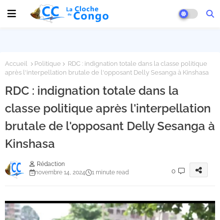
Accueil
Politique
RDC : indignation totale dans la classe politique
après l'interpellation brutale de l'opposant Delly Sesanga à Kinshasa
RDC : indignation totale dans la
classe politique après l'interpellation
brutale de l'opposant Delly Sesanga à
Kinshasa
Rédaction
0
novembre 14, 2024
1 minute read