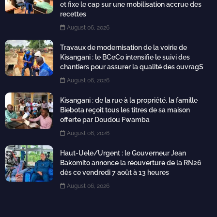
et fixe le cap sur une mobilisation accrue des
recettes
August 06, 2026
Travaux de modernisation de la voirie de
Kisangani : le BCeCo intensifie le suivi des
chantiers pour assurer la qualité des ouvragS
August 06, 2026
Kisangani : de la rue à la propriété, la famille
Biebota reçoit tous les titres de sa maison
offerte par Doudou Fwamba
August 06, 2026
Haut-Uele/Urgent : le Gouverneur Jean
Bakomito annonce la réouverture de la RN26
dès ce vendredi 7 août à 13 heures
August 06, 2026