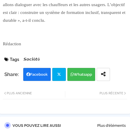
allons dialoguer avec les chauffeurs et les autres usagers. L’objectif
est clair : construire un système de formation inclusif, transparent et
durable », a-t-il conclu.
Rédaction
𝙎𝙤𝙘𝙞é𝙩é
Tags
Facebook
Whatsapp
Twi
PLUS ANCIENNE
PLUS RÉCENTE
tter
VOUS POUVEZ LIRE AUSSI
Plus d'éléments