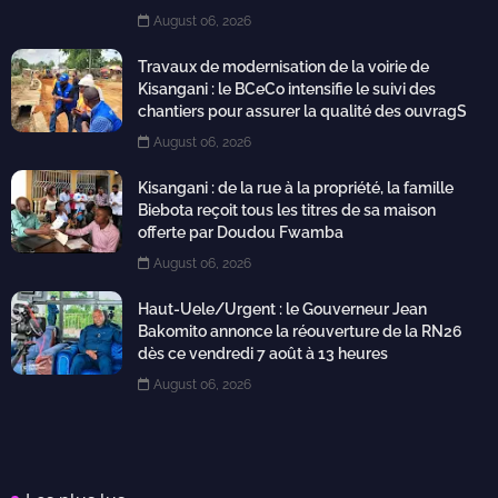
August 06, 2026
Travaux de modernisation de la voirie de
Kisangani : le BCeCo intensifie le suivi des
chantiers pour assurer la qualité des ouvragS
August 06, 2026
Kisangani : de la rue à la propriété, la famille
Biebota reçoit tous les titres de sa maison
offerte par Doudou Fwamba
August 06, 2026
Haut-Uele/Urgent : le Gouverneur Jean
Bakomito annonce la réouverture de la RN26
dès ce vendredi 7 août à 13 heures
August 06, 2026