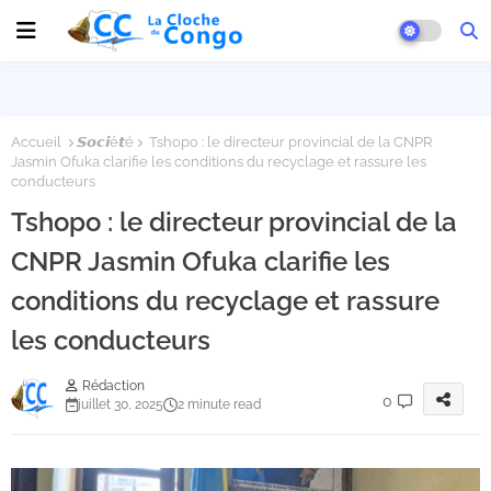
Accueil
𝙎𝙤𝙘𝙞é𝙩é
Tshopo : le directeur provincial de la CNPR
Jasmin Ofuka clarifie les conditions du recyclage et rassure les
conducteurs
Tshopo : le directeur provincial de la
CNPR Jasmin Ofuka clarifie les
conditions du recyclage et rassure
les conducteurs
Rédaction
0
juillet 30, 2025
2 minute read