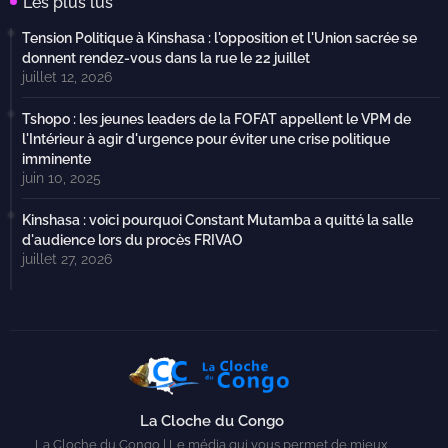
Les plus lus
Tension Politique à Kinshasa : l'opposition et l'Union sacrée se
donnent rendez-vous dans la rue le 22 juillet
juillet 12, 2026
Tshopo : les jeunes leaders de la FOFAT appellent le VPM de
l'Intérieur à agir d'urgence pour éviter une crise politique
imminente
juin 10, 2025
Kinshasa : voici pourquoi Constant Mutamba a quitté la salle
d'audience lors du procès FRIVAO
juillet 27, 2026
La Cloche du Congo
La Cloche du Congo | Le média qui vous permet de mieux