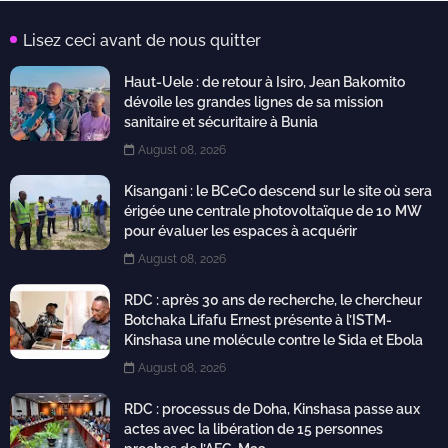
Lisez ceci avant de nous quitter
Haut-Uele : de retour à Isiro, Jean Bakomito
dévoile les grandes lignes de sa mission
sanitaire et sécuritaire à Bunia
August 08, 2026
Kisangani : le BCeCo descend sur le site où sera
érigée une centrale photovoltaïque de 10 MW
pour évaluer les espaces à acquérir
August 08, 2026
RDC : après 30 ans de recherche, le chercheur
Botchaka Lifafu Ernest présente à l’ISTM-
Kinshasa une molécule contre le Sida et Ebola
August 08, 2026
RDC : processus de Doha, Kinshasa passe aux
actes avec la libération de 15 personnes