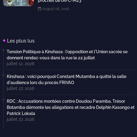
proches de l’AFC-M23
August 08, 2026
Les plus lus
Tension Politique à Kinshasa : l'opposition et l'Union sacrée se
donnent rendez-vous dans la rue le 22 juillet
juillet 12, 2026
Kinshasa : voici pourquoi Constant Mutamba a quitté la salle
d'audience lors du procès FRIVAO
juillet 27, 2026
RDC : Accusations montées contre Doudou Fwamba, Trésor
Botamba démonte les allégations et recadre Delphin Kasongo et
Patrick Lokala
juillet 27, 2026