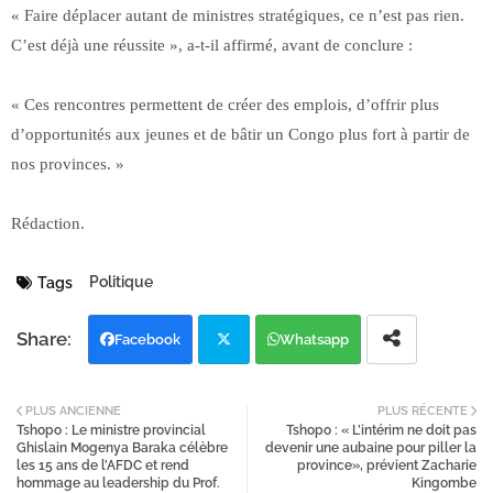
« Faire déplacer autant de ministres stratégiques, ce n’est pas rien.
C’est déjà une réussite », a-t-il affirmé, avant de conclure :
« Ces rencontres permettent de créer des emplois, d’offrir plus
d’opportunités aux jeunes et de bâtir un Congo plus fort à partir de
nos provinces. »
Rédaction.
Politique
Tags
Facebook
Whatsapp
Twi
PLUS ANCIENNE
PLUS RÉCENTE
Tshopo : Le ministre provincial
Tshopo : « L’intérim ne doit pas
tter
Ghislain Mogenya Baraka célèbre
devenir une aubaine pour piller la
les 15 ans de l’AFDC et rend
province», prévient Zacharie
hommage au leadership du Prof.
Kingombe