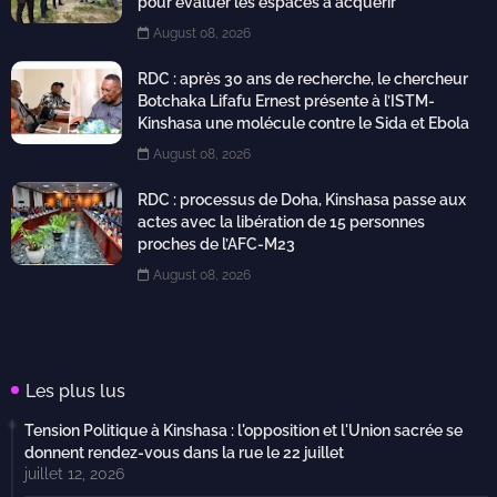
pour évaluer les espaces à acquérir
August 08, 2026
RDC : après 30 ans de recherche, le chercheur
Botchaka Lifafu Ernest présente à l’ISTM-
Kinshasa une molécule contre le Sida et Ebola
August 08, 2026
RDC : processus de Doha, Kinshasa passe aux
actes avec la libération de 15 personnes
proches de l’AFC-M23
August 08, 2026
Les plus lus
Tension Politique à Kinshasa : l'opposition et l'Union sacrée se
donnent rendez-vous dans la rue le 22 juillet
juillet 12, 2026