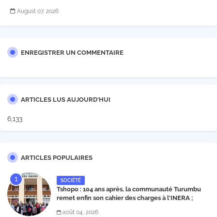
August 07, 2026
ENREGISTRER UN COMMENTAIRE
ARTICLES LUS AUJOURD'HUI
6,133
ARTICLES POPULAIRES
SOCIÉTÉ
Tshopo : 104 ans après, la communauté Turumbu
remet enfin son cahier des charges à l'INERA ;
découvrez les projets structurants proposés
août 04, 2026