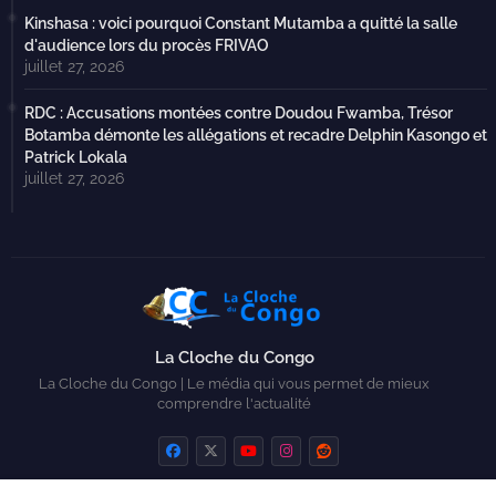
Kinshasa : voici pourquoi Constant Mutamba a quitté la salle
d'audience lors du procès FRIVAO
juillet 27, 2026
RDC : Accusations montées contre Doudou Fwamba, Trésor
Botamba démonte les allégations et recadre Delphin Kasongo et
Patrick Lokala
juillet 27, 2026
La Cloche du Congo
La Cloche du Congo | Le média qui vous permet de mieux
comprendre l'actualité