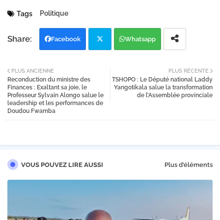
Politique
Tags
Facebook
Whatsapp
Twi
PLUS ANCIENNE
PLUS RÉCENTE
Reconduction du ministre des
TSHOPO : Le Député national Laddy
tter
Finances : Exaltant sa joie, le
Yangotikala salue la transformation
Professeur Sylvain Alongo salue le
de l’Assemblée provinciale
leadership et les performances de
Doudou Fwamba
VOUS POUVEZ LIRE AUSSI
Plus d'éléments