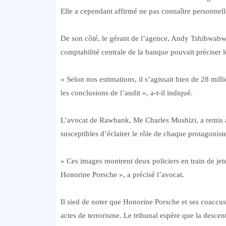
Elle a cependant affirmé ne pas connaître personne
De son côté, le gérant de l’agence, Andy Tshibwabwa,
comptabilité centrale de la banque pouvait préciser 
« Selon nos estimations, il s’agissait bien de 28 mil
les conclusions de l’audit », a-t-il indiqué.
L’avocat de Rawbank, Me Charles Mushizi, a remis au
susceptibles d’éclairer le rôle de chaque protagoniste
« Ces images montrent deux policiers en train de jete
Honorine Porsche », a précisé l’avocat.
Il sied de noter que Honorine Porsche et ses coaccus
actes de terrorisme. Le tribunal espère que la descen