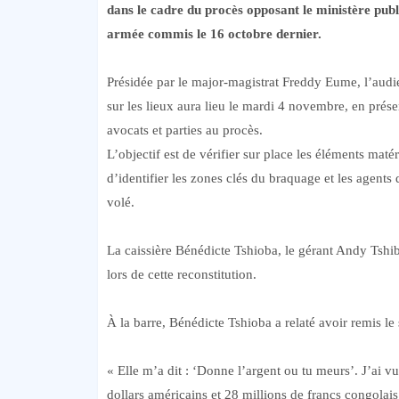
dans le cadre du procès opposant le ministère pub
armée commis le 16 octobre dernier.
Présidée par le major-magistrat Freddy Eume, l’aud
sur les lieux aura lieu le mardi 4 novembre, en prés
avocats et parties au procès.
L’objectif est de vérifier sur place les éléments mat
d’identifier les zones clés du braquage et les agents
volé.
La caissière Bénédicte Tshioba, le gérant Andy Tshi
lors de cette reconstitution.
À la barre, Bénédicte Tshioba a relaté avoir remis l
« Elle m’a dit : ‘Donne l’argent ou tu meurs’. J’ai v
dollars américains et 28 millions de francs congolais