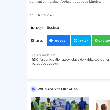
qui tient en haleine l’opinion publique kinoise.
Franck YENGA
Société
Tags
Facebook
Twitter
Whatsa
PLUS ANCIENNE
RDC : la participation au conclave de Kabila coûte cher 
partis d’opposition
VOUS POUVEZ LIRE AUSSI