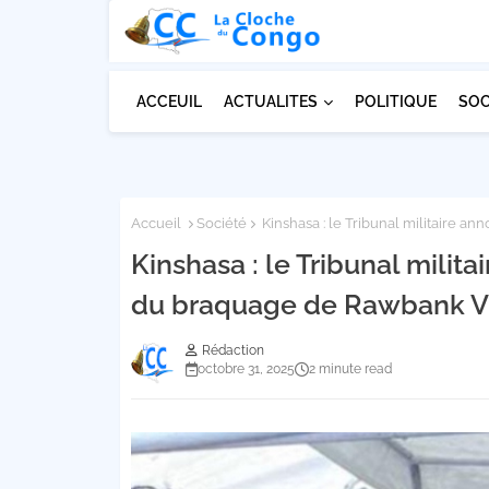
ACCEUIL
ACTUALITES
POLITIQUE
SOC
Accueil
Société
Kinshasa : le Tribunal militaire a
Kinshasa : le Tribunal milit
du braquage de Rawbank Vi
Rédaction
octobre 31, 2025
2 minute read