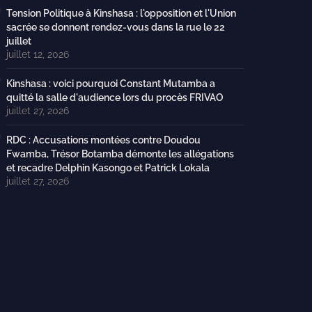
Tension Politique à Kinshasa : l'opposition et l'Union
sacrée se donnent rendez-vous dans la rue le 22
juillet
juillet 12, 2026
Kinshasa : voici pourquoi Constant Mutamba a
quitté la salle d'audience lors du procès FRIVAO
juillet 27, 2026
RDC : Accusations montées contre Doudou
Fwamba, Trésor Botamba démonte les allégations
et recadre Delphin Kasongo et Patrick Lokala
juillet 27, 2026