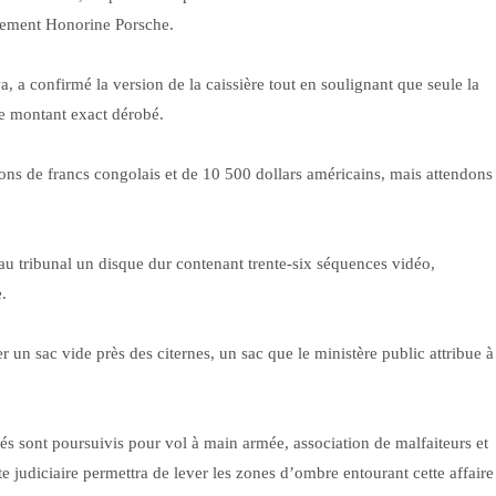
llement Honorine Porsche.
 a confirmé la version de la caissière tout en soulignant que seule la
le montant exact dérobé.
lions de francs congolais et de 10 500 dollars américains, mais attendons
 tribunal un disque dur contenant trente-six séquences vidéo,
.
r un sac vide près des citernes, un sac que le ministère public attribue à
és sont poursuivis pour vol à main armée, association de malfaiteurs et
te judiciaire permettra de lever les zones d’ombre entourant cette affaire